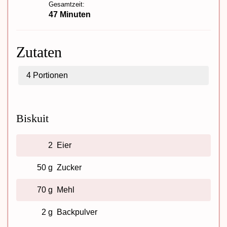
Gesamtzeit:
47 Minuten
Zutaten
4
Portionen
Biskuit
2
Eier
50 g
Zucker
70 g
Mehl
2 g
Backpulver