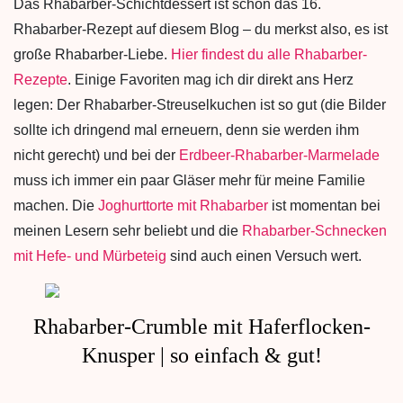
Das Rhabarber-Schichtdessert ist schon das 16.
Rhabarber-Rezept auf diesem Blog – du merkst also, es ist
große Rhabarber-Liebe.
Hier findest du alle Rhabarber-
Rezepte
. Einige Favoriten mag ich dir direkt ans Herz
legen: Der Rhabarber-Streuselkuchen ist so gut (die Bilder
sollte ich dringend mal erneuern, denn sie werden ihm
nicht gerecht) und bei der
Erdbeer-Rhabarber-Marmelade
muss ich immer ein paar Gläser mehr für meine Familie
machen. Die
Joghurttorte mit Rhabarber
ist momentan bei
meinen Lesern sehr beliebt und die
Rhabarber-Schnecken
mit Hefe- und Mürbeteig
sind auch einen Versuch wert.
Rhabarber-Crumble mit Haferflocken-
Knusper | so einfach & gut!