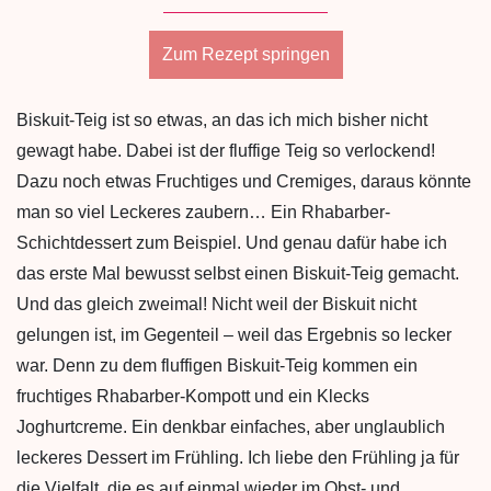
Zum Rezept springen
Biskuit-Teig ist so etwas, an das ich mich bisher nicht
gewagt habe. Dabei ist der fluffige Teig so verlockend!
Dazu noch etwas Fruchtiges und Cremiges, daraus könnte
man so viel Leckeres zaubern… Ein Rhabarber-
Schichtdessert zum Beispiel. Und genau dafür habe ich
das erste Mal bewusst selbst einen Biskuit-Teig gemacht.
Und das gleich zweimal! Nicht weil der Biskuit nicht
gelungen ist, im Gegenteil – weil das Ergebnis so lecker
war. Denn zu dem fluffigen Biskuit-Teig kommen ein
fruchtiges Rhabarber-Kompott und ein Klecks
Joghurtcreme. Ein denkbar einfaches, aber unglaublich
leckeres Dessert im Frühling. Ich liebe den Frühling ja für
die Vielfalt, die es auf einmal wieder im Obst- und