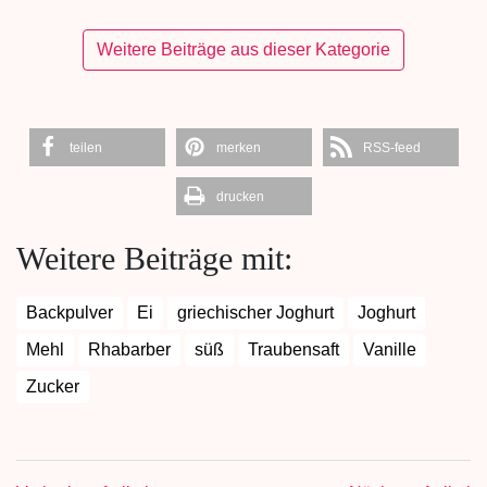
Weitere Beiträge aus dieser Kategorie
teilen
merken
RSS-feed
drucken
Weitere Beiträge mit:
Backpulver
Ei
griechischer Joghurt
Joghurt
Mehl
Rhabarber
süß
Traubensaft
Vanille
Zucker