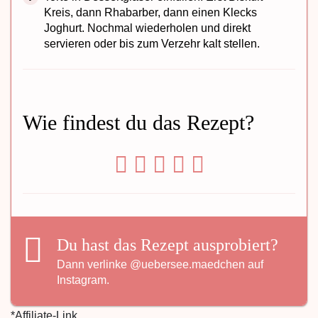
Kreis, dann Rhabarber, dann einen Klecks
Joghurt. Nochmal wiederholen und direkt
servieren oder bis zum Verzehr kalt stellen.
Wie findest du das Rezept?
Du hast das Rezept ausprobiert?
Dann verlinke
@uebersee.maedchen
auf
Instagram.
*Affiliate-Link