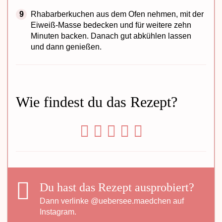
Rhabarberkuchen aus dem Ofen nehmen, mit der
Eiweiß-Masse bedecken und für weitere zehn
Minuten backen. Danach gut abkühlen lassen
und dann genießen.
Wie findest du das Rezept?
Du hast das Rezept ausprobiert?
Dann verlinke
@uebersee.maedchen
auf
Instagram.