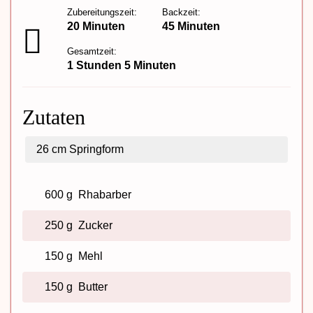
Zubereitungszeit:
Backzeit:
20 Minuten
45 Minuten
Gesamtzeit:
1 Stunden 5 Minuten
Zutaten
26 cm
Springform
600 g
Rhabarber
250 g
Zucker
150 g
Mehl
150 g
Butter