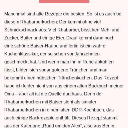
Manchmal sind alte Rezepte die besten. So ist es auch bei
diesem Rhabarberkuchen: Der kommt ohne viel
Schnickschnack aus: Viel Rhabarber, bisschen Mehl und
Zucker, Butter und einige Eier. Drauf kommt dann noch
eine schöne Baiser-Haube und fertig ist ein wahrer
Kuchenklassiker, der so schon vor Jahrzehnten
geschmeckt hat. Und wenn man ihn in Ruhe abkühlen
lässt, bilden sich sogar goldene Tränchen und man
bekommt einen hübschen Tränchenkuchen. Das Rezept
habe ich leider nicht von aus einem alten Backbuch meiner
Oma – aber alt ist die Quelle durchaus. Denn der
Rhabarberkuchen mit Baiser steht als simpler
Rhabarberkuchen in einem alten DDR-Kochbuch, das
auch einige Backrezepte enthält. Dieses Rezept stammt
aus der Kategorie „Rund um den Alex“, also aus Berlin.