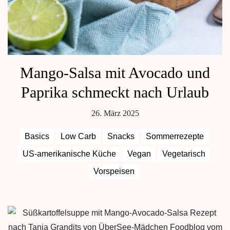
Mango-Salsa mit Avocado und
Paprika schmeckt nach Urlaub
26. März 2025
Basics
Low Carb
Snacks
Sommerrezepte
US-amerikanische Küche
Vegan
Vegetarisch
Vorspeisen