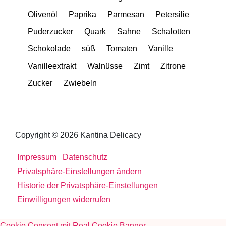
Olivenöl
Paprika
Parmesan
Petersilie
Puderzucker
Quark
Sahne
Schalotten
Schokolade
süß
Tomaten
Vanille
Vanilleextrakt
Walnüsse
Zimt
Zitrone
Zucker
Zwiebeln
Copyright © 2026 Kantina Delicacy
Impressum
Datenschutz
Privatsphäre-Einstellungen ändern
Historie der Privatsphäre-Einstellungen
Einwilligungen widerrufen
Cookie Consent mit Real Cookie Banner