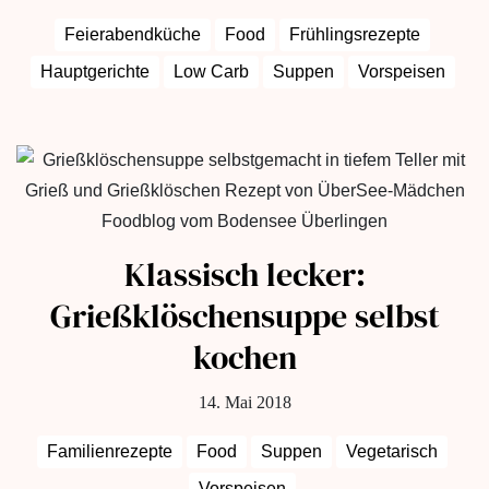
Feierabendküche
Food
Frühlingsrezepte
Hauptgerichte
Low Carb
Suppen
Vorspeisen
Klassisch lecker:
Grießklöschensuppe selbst
kochen
14. Mai 2018
Familienrezepte
Food
Suppen
Vegetarisch
Vorspeisen