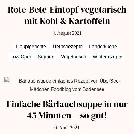
Rote-Bete-Eintopf vegetarisch
mit Kohl & Kartoffeln
4. August 2021
Hauptgerichte
Herbstrezepte
Länderküche
Low Carb
Suppen
Vegetarisch
Winterrezepte
Einfache Bärlauchsuppe in nur
45 Minuten – so gut!
6. April 2021