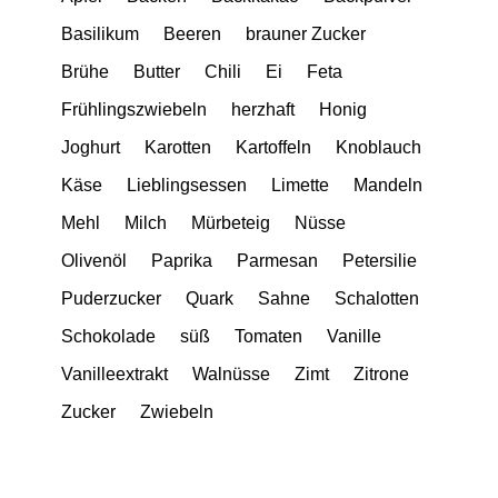
Basilikum
Beeren
brauner Zucker
Brühe
Butter
Chili
Ei
Feta
Frühlingszwiebeln
herzhaft
Honig
Joghurt
Karotten
Kartoffeln
Knoblauch
Käse
Lieblingsessen
Limette
Mandeln
Mehl
Milch
Mürbeteig
Nüsse
Olivenöl
Paprika
Parmesan
Petersilie
Puderzucker
Quark
Sahne
Schalotten
Schokolade
süß
Tomaten
Vanille
Vanilleextrakt
Walnüsse
Zimt
Zitrone
Zucker
Zwiebeln