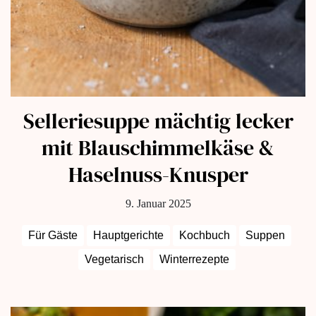
Selleriesuppe mächtig lecker
mit Blauschimmelkäse &
Haselnuss-Knusper
9. Januar 2025
Für Gäste
Hauptgerichte
Kochbuch
Suppen
Vegetarisch
Winterrezepte