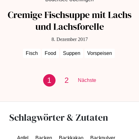
Cremige Fischsuppe mit Lachs
und Lachsforelle
8. Dezember 2017
Fisch
Food
Suppen
Vorspeisen
1
2
Nächste
Schlagwörter & Zutaten
Apfel
Backen
Backkakao
Backpulver