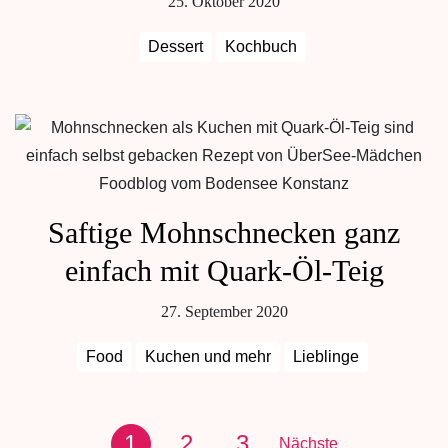
25. Oktober 2020
Dessert
Kochbuch
Saftige Mohnschnecken ganz
einfach mit Quark-Öl-Teig
27. September 2020
Food
Kuchen und mehr
Lieblinge
1
2
3
Nächste