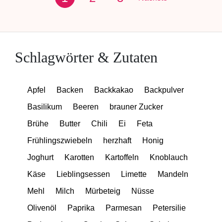
Schlagwörter & Zutaten
Apfel
Backen
Backkakao
Backpulver
Basilikum
Beeren
brauner Zucker
Brühe
Butter
Chili
Ei
Feta
Frühlingszwiebeln
herzhaft
Honig
Joghurt
Karotten
Kartoffeln
Knoblauch
Käse
Lieblingsessen
Limette
Mandeln
Mehl
Milch
Mürbeteig
Nüsse
Olivenöl
Paprika
Parmesan
Petersilie