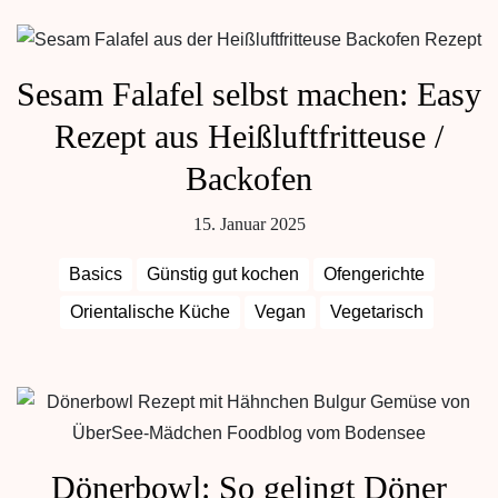
Sesam Falafel selbst machen: Easy
Rezept aus Heißluftfritteuse /
Backofen
15. Januar 2025
Basics
Günstig gut kochen
Ofengerichte
Orientalische Küche
Vegan
Vegetarisch
Dönerbowl: So gelingt Döner