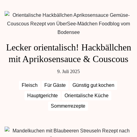
Lecker orientalisch! Hackbällchen
mit Aprikosensauce & Couscous
9. Juli 2025
Fleisch
Für Gäste
Günstig gut kochen
Hauptgerichte
Orientalische Küche
Sommerrezepte