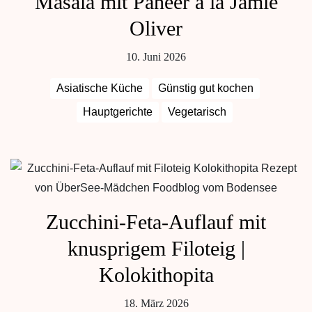
Masala mit Paneer á la Jamie
Oliver
10. Juni 2026
Asiatische Küche
Günstig gut kochen
Hauptgerichte
Vegetarisch
Zucchini-Feta-Auflauf mit
knusprigem Filoteig |
Kolokithopita
18. März 2026