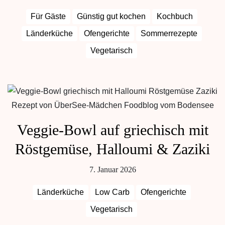
Für Gäste
Günstig gut kochen
Kochbuch
Länderküche
Ofengerichte
Sommerrezepte
Vegetarisch
Veggie-Bowl auf griechisch mit
Röstgemüse, Halloumi & Zaziki
7. Januar 2026
Länderküche
Low Carb
Ofengerichte
Vegetarisch