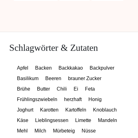
Schlagwörter & Zutaten
Apfel
Backen
Backkakao
Backpulver
Basilikum
Beeren
brauner Zucker
Brühe
Butter
Chili
Ei
Feta
Frühlingszwiebeln
herzhaft
Honig
Joghurt
Karotten
Kartoffeln
Knoblauch
Käse
Lieblingsessen
Limette
Mandeln
Mehl
Milch
Mürbeteig
Nüsse