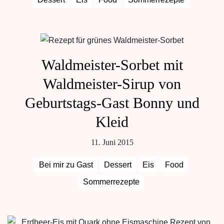
Waldmeister-Sorbet mit
Waldmeister-Sirup von
Geburtstags-Gast Bonny und
Kleid
11. Juni 2015
Bei mir zu Gast
Dessert
Eis
Food
Sommerrezepte