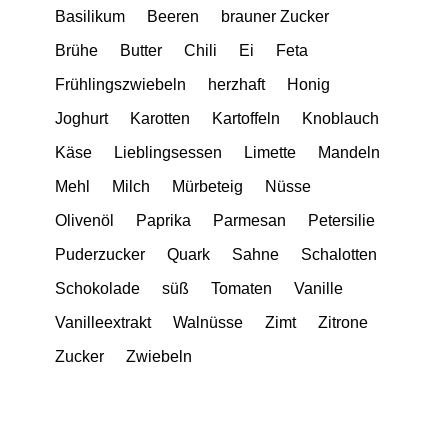
Basilikum
Beeren
brauner Zucker
Brühe
Butter
Chili
Ei
Feta
Frühlingszwiebeln
herzhaft
Honig
Joghurt
Karotten
Kartoffeln
Knoblauch
Käse
Lieblingsessen
Limette
Mandeln
Mehl
Milch
Mürbeteig
Nüsse
Olivenöl
Paprika
Parmesan
Petersilie
Puderzucker
Quark
Sahne
Schalotten
Schokolade
süß
Tomaten
Vanille
Vanilleextrakt
Walnüsse
Zimt
Zitrone
Zucker
Zwiebeln