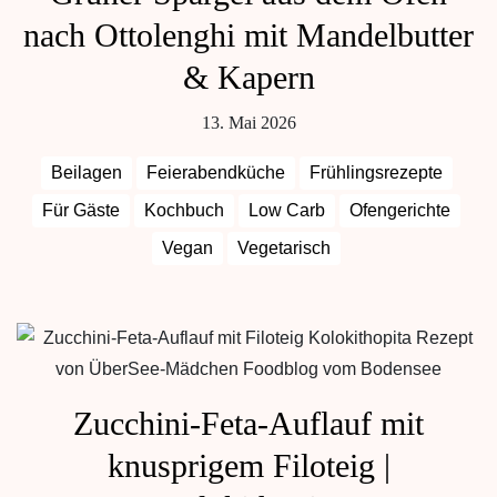
nach Ottolenghi mit Mandelbutter
& Kapern
13. Mai 2026
Beilagen
Feierabendküche
Frühlingsrezepte
Für Gäste
Kochbuch
Low Carb
Ofengerichte
Vegan
Vegetarisch
Zucchini-Feta-Auflauf mit
knusprigem Filoteig |