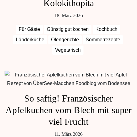
Kolokithopita
18. März 2026
Für Gäste
Günstig gut kochen
Kochbuch
Länderküche
Ofengerichte
Sommerrezepte
Vegetarisch
So saftig! Französischer
Apfelkuchen vom Blech mit super
viel Frucht
11. März 2026