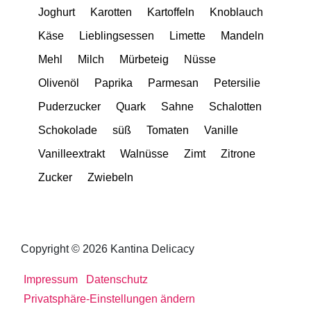
Joghurt
Karotten
Kartoffeln
Knoblauch
Käse
Lieblingsessen
Limette
Mandeln
Mehl
Milch
Mürbeteig
Nüsse
Olivenöl
Paprika
Parmesan
Petersilie
Puderzucker
Quark
Sahne
Schalotten
Schokolade
süß
Tomaten
Vanille
Vanilleextrakt
Walnüsse
Zimt
Zitrone
Zucker
Zwiebeln
Copyright © 2026 Kantina Delicacy
Impressum
Datenschutz
Privatsphäre-Einstellungen ändern