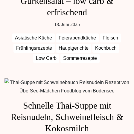
Gurkensalat – low carb &
erfrischend
18. Juni 2025
Asiatische Küche
Feierabendküche
Fleisch
Frühlingsrezepte
Hauptgerichte
Kochbuch
Low Carb
Sommerrezepte
Schnelle Thai-Suppe mit
Reisnudeln, Schweinefleisch &
Kokosmilch