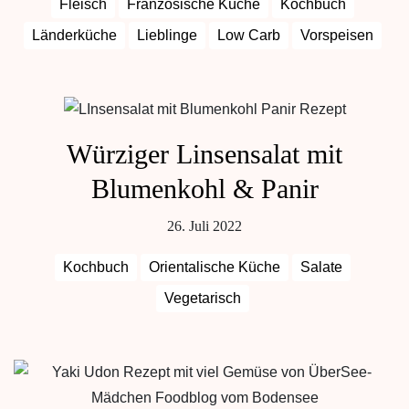
Fleisch
Französische Küche
Kochbuch
Länderküche
Lieblinge
Low Carb
Vorspeisen
Würziger Linsensalat mit
Blumenkohl & Panir
26. Juli 2022
Kochbuch
Orientalische Küche
Salate
Vegetarisch