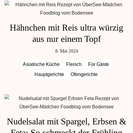
Hähnchen mit Reis ultra würzig
aus nur einem Topf
8. Mai 2024
Asiatische Küche
Fleisch
Für Gäste
Hauptgerichte
Ofengerichte
Nudelsalat mit Spargel, Erbsen &
Feta: So schmeckt der Frühling