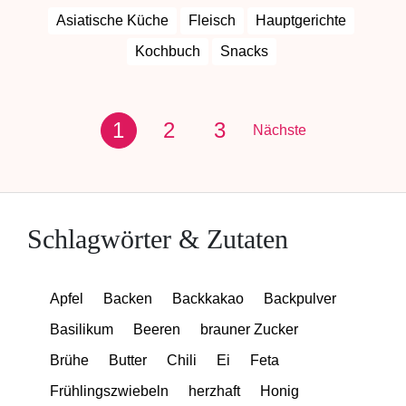
Asiatische Küche
Fleisch
Hauptgerichte
Kochbuch
Snacks
1
2
3
Nächste
Schlagwörter & Zutaten
Apfel
Backen
Backkakao
Backpulver
Basilikum
Beeren
brauner Zucker
Brühe
Butter
Chili
Ei
Feta
Frühlingszwiebeln
herzhaft
Honig