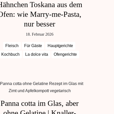
Hähnchen Toskana aus dem
Ofen: wie Marry-me-Pasta,
nur besser
18. Februar 2026
Fleisch
Für Gäste
Hauptgerichte
Kochbuch
La dolce vita
Ofengerichte
Panna cotta im Glas, aber
ohne Gelatine | Knaller-