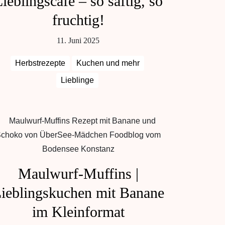
ieblingscafé – so saftig, so
fruchtig!
11. Juni 2025
Herbstrezepte
Kuchen und mehr
Lieblinge
Maulwurf-Muffins |
ieblingskuchen mit Banane
im Kleinformat