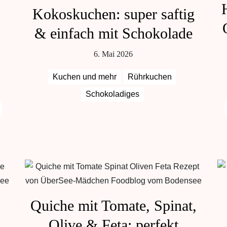
Kokoskuchen: super saftig
& einfach mit Schokolade
6. Mai 2026
Kuchen und mehr
Rührkuchen
Schokoladiges
Quiche mit Tomate, Spinat,
:
Olive & Feta: perfekt