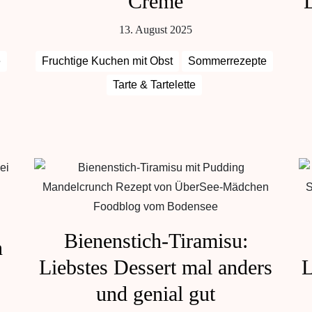
Creme
L
13. August 2025
e
Fruchtige Kuchen mit Obst
Sommerrezepte
Tarte & Tartelette
Bienenstich-Tiramisu:
n
Liebstes Dessert mal anders
L
und genial gut