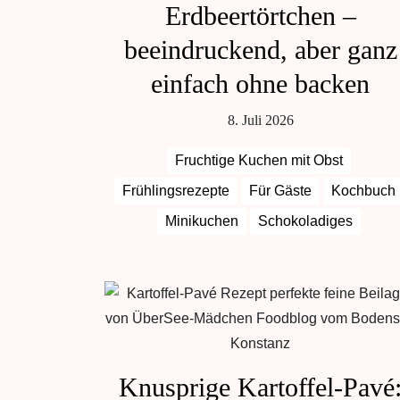
Erdbeertörtchen –
beeindruckend, aber ganz
einfach ohne backen
8. Juli 2026
Fruchtige Kuchen mit Obst
Frühlingsrezepte
Für Gäste
Kochbuch
Minikuchen
Schokoladiges
Sommerrezepte
Knusprige Kartoffel-Pavé