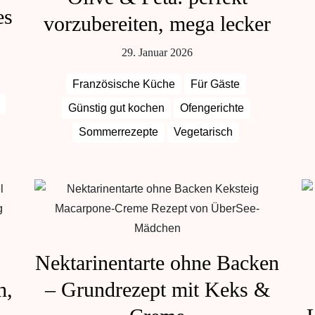
es
vorzubereiten, mega lecker
29. Januar 2026
Französische Küche
Für Gäste
Günstig gut kochen
Ofengerichte
Sommerrezepte
Vegetarisch
Nektarinentarte ohne Backen
h,
– Grundrezept mit Keks &