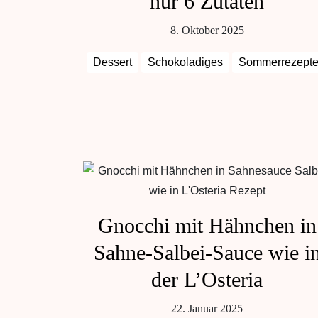
nur 6 Zutaten
8. Oktober 2025
Dessert
Schokoladiges
Sommerrezept
Gnocchi mit Hähnchen in
Sahne-Salbei-Sauce wie i
der L’Osteria
22. Januar 2025