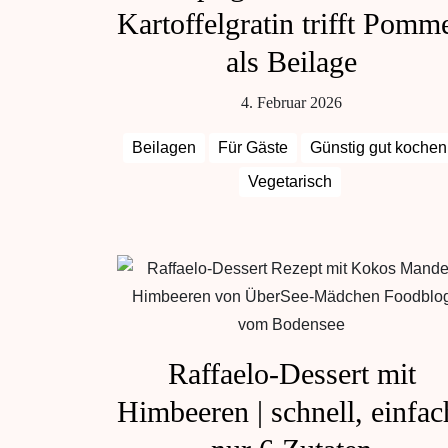
Kartoffelgratin trifft Pomm
als Beilage
4. Februar 2026
Beilagen
Für Gäste
Günstig gut kochen
Vegetarisch
Raffaelo-Dessert mit
Himbeeren | schnell, einfac