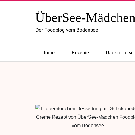
ÜberSee-Mädche
Der Foodblog vom Bodensee
Home
Rezepte
Backform sc