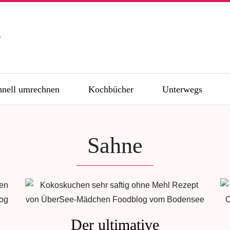
n
hnell umrechnen
Kochbücher
Unterwegs
Sahne
Der ultimative