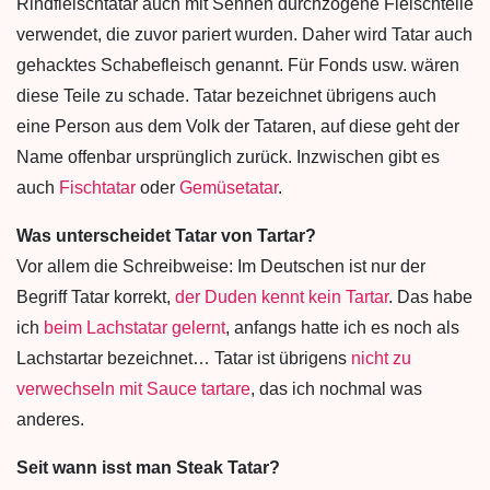
Rindfleischtatar auch mit Sehnen durchzogene Fleischteile
verwendet, die zuvor pariert wurden. Daher wird Tatar auch
gehacktes Schabefleisch genannt. Für Fonds usw. wären
diese Teile zu schade. Tatar bezeichnet übrigens auch
eine Person aus dem Volk der Tataren, auf diese geht der
Name offenbar ursprünglich zurück. Inzwischen gibt es
auch
Fischtatar
oder
Gemüsetatar
.
Was unterscheidet Tatar von Tartar?
Vor allem die Schreibweise: Im Deutschen ist nur der
Begriff Tatar korrekt,
der Duden kennt kein Tartar
. Das habe
ich
beim Lachstatar gelernt
, anfangs hatte ich es noch als
Lachstartar bezeichnet… Tatar ist übrigens
nicht zu
verwechseln mit Sauce tartare
, das ich nochmal was
anderes.
Seit wann isst man Steak Tatar?