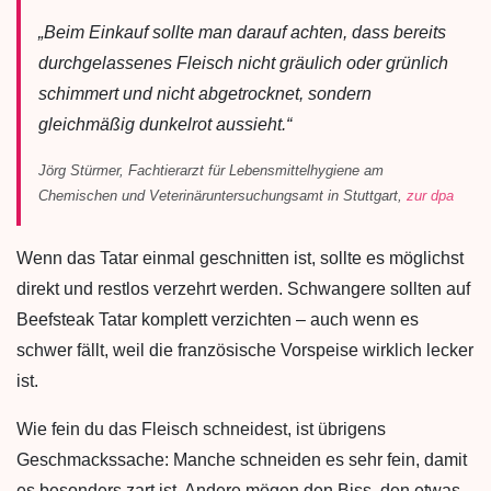
„Beim Einkauf sollte man darauf achten, dass bereits
durchgelassenes Fleisch nicht gräulich oder grünlich
schimmert und nicht abgetrocknet, sondern
gleichmäßig dunkelrot aussieht.“
Jörg Stürmer, Fachtierarzt für Lebensmittelhygiene am
Chemischen und Veterinäruntersuchungsamt in Stuttgart,
zur dpa
Wenn das Tatar einmal geschnitten ist, sollte es möglichst
direkt und restlos verzehrt werden. Schwangere sollten auf
Beefsteak Tatar komplett verzichten – auch wenn es
schwer fällt, weil die französische Vorspeise wirklich lecker
ist.
Wie fein du das Fleisch schneidest, ist übrigens
Geschmackssache: Manche schneiden es sehr fein, damit
es besonders zart ist. Andere mögen den Biss, den etwas