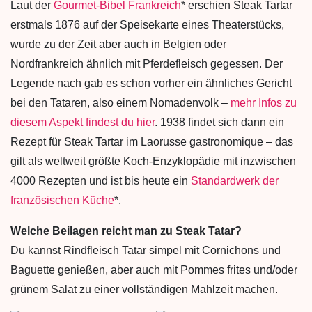
Laut der
Gourmet-Bibel Frankreich
* erschien Steak Tartar
erstmals 1876 auf der Speisekarte eines Theaterstücks,
wurde zu der Zeit aber auch in Belgien oder
Nordfrankreich ähnlich mit Pferdefleisch gegessen. Der
Legende nach gab es schon vorher ein ähnliches Gericht
bei den Tataren, also einem Nomadenvolk –
mehr Infos zu
diesem Aspekt findest du hier
. 1938 findet sich dann ein
Rezept für Steak Tartar im Laorusse gastronomique – das
gilt als weltweit größte Koch-Enzyklopädie mit inzwischen
4000 Rezepten und ist bis heute ein
Standardwerk der
französischen Küche
*.
Welche Beilagen reicht man zu Steak Tatar?
Du kannst Rindfleisch Tatar simpel mit Cornichons und
Baguette genießen, aber auch mit Pommes frites und/oder
grünem Salat zu einer vollständigen Mahlzeit machen.