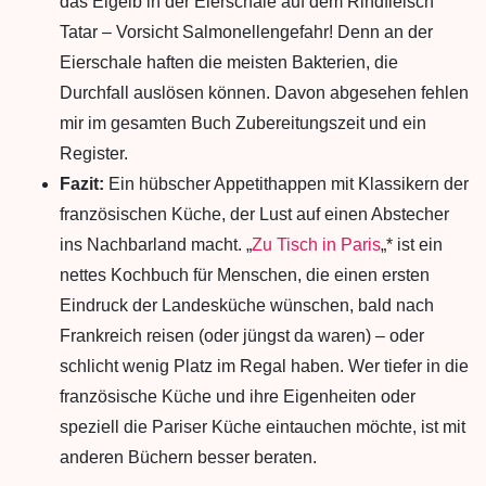
das Eigelb in der Eierschale auf dem Rindfleisch
Tatar – Vorsicht Salmonellengefahr! Denn an der
Eierschale haften die meisten Bakterien, die
Durchfall auslösen können. Davon abgesehen fehlen
mir im gesamten Buch Zubereitungszeit und ein
Register.
Fazit:
Ein hübscher Appetithappen mit Klassikern der
französischen Küche, der Lust auf einen Abstecher
ins Nachbarland macht. „
Zu Tisch in Paris
„* ist ein
nettes Kochbuch für Menschen, die einen ersten
Eindruck der Landesküche wünschen, bald nach
Frankreich reisen (oder jüngst da waren) – oder
schlicht wenig Platz im Regal haben. Wer tiefer in die
französische Küche und ihre Eigenheiten oder
speziell die Pariser Küche eintauchen möchte, ist mit
anderen Büchern besser beraten.