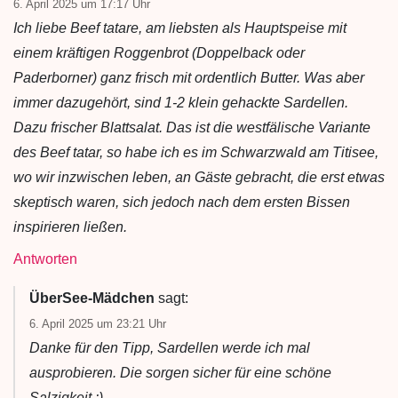
6. April 2025 um 17:17 Uhr
Ich liebe Beef tatare, am liebsten als Hauptspeise mit
einem kräftigen Roggenbrot (Doppelback oder
Paderborner) ganz frisch mit ordentlich Butter. Was aber
immer dazugehört, sind 1-2 klein gehackte Sardellen.
Dazu frischer Blattsalat. Das ist die westfälische Variante
des Beef tatar, so habe ich es im Schwarzwald am Titisee,
wo wir inzwischen leben, an Gäste gebracht, die erst etwas
skeptisch waren, sich jedoch nach dem ersten Bissen
inspirieren ließen.
Antworten
ÜberSee-Mädchen
sagt:
6. April 2025 um 23:21 Uhr
Danke für den Tipp, Sardellen werde ich mal
ausprobieren. Die sorgen sicher für eine schöne
Salzigkeit :)