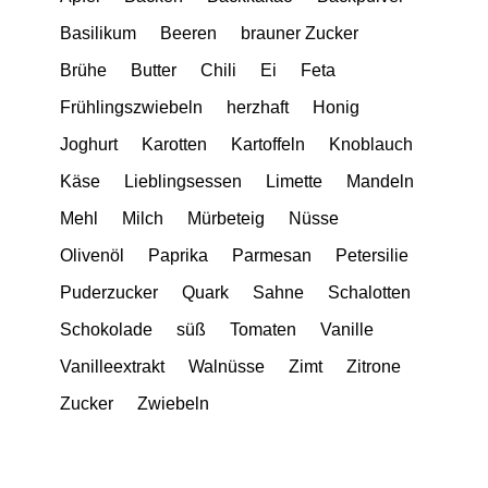
Basilikum
Beeren
brauner Zucker
Brühe
Butter
Chili
Ei
Feta
Frühlingszwiebeln
herzhaft
Honig
Joghurt
Karotten
Kartoffeln
Knoblauch
Käse
Lieblingsessen
Limette
Mandeln
Mehl
Milch
Mürbeteig
Nüsse
Olivenöl
Paprika
Parmesan
Petersilie
Puderzucker
Quark
Sahne
Schalotten
Schokolade
süß
Tomaten
Vanille
Vanilleextrakt
Walnüsse
Zimt
Zitrone
Zucker
Zwiebeln