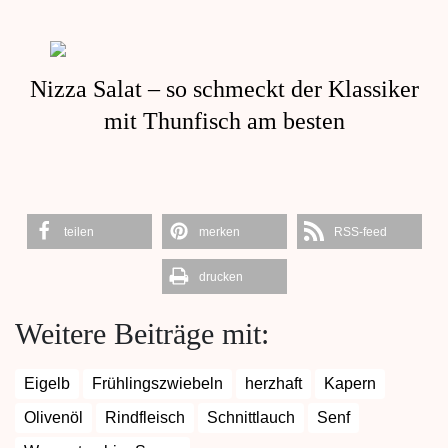
Nizza Salat – so schmeckt der Klassiker
mit Thunfisch am besten
teilen
merken
RSS-feed
drucken
Weitere Beiträge mit:
Eigelb
Frühlingszwiebeln
herzhaft
Kapern
Olivenöl
Rindfleisch
Schnittlauch
Senf