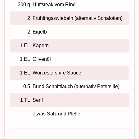
300 g
Hüftsteak vom Rind
2
Frühlingszwiebeln (alternativ Schalotten)
2
Eigelb
1 EL
Kapern
1 EL
Olivenöl
1 EL
Worcestershire Sauce
0.5
Bund Schnittlauch (alternativ Petersilie)
1 TL
Senf
etwas Salz und Pfeffer