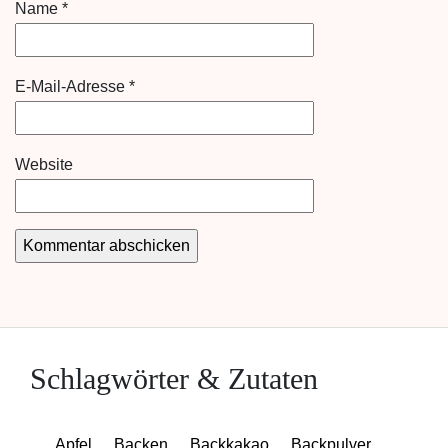
Name
*
E-Mail-Adresse
*
Website
Schlagwörter & Zutaten
Apfel
Backen
Backkakao
Backpulver