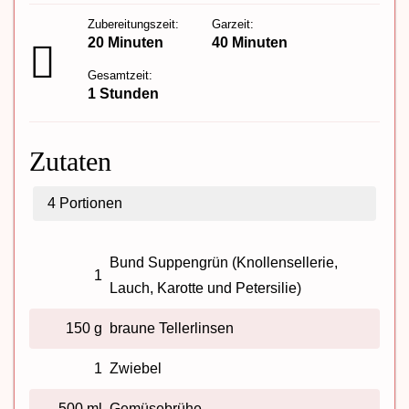
Zubereitungszeit:
Garzeit:
20 Minuten
40 Minuten
Gesamtzeit:
1 Stunden
Zutaten
4
Portionen
Bund Suppengrün (Knollensellerie,
1
Lauch, Karotte und Petersilie)
150 g
braune Tellerlinsen
1
Zwiebel
500 ml
Gemüsebrühe