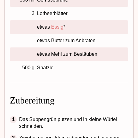
3
Lorbeerblätter
etwas
Essig
*
etwas Butter zum Anbraten
etwas Mehl zum Bestäuben
500 g
Spätzle
Zubereitung
Das Suppengrün putzen und in kleine Würfel
schneiden.
Zwiebel putzen, klein schneiden und in einem