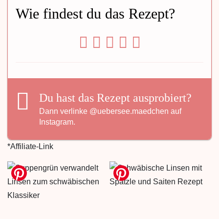
Wie findest du das Rezept?
Du hast das Rezept ausprobiert?
Dann verlinke
@uebersee.maedchen
auf
Instagram.
*Affiliate-Link