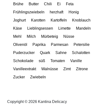
Brühe
Butter
Chili
Ei
Feta
Frühlingszwiebeln
herzhaft
Honig
Joghurt
Karotten
Kartoffeln
Knoblauch
Käse
Lieblingsessen
Limette
Mandeln
Mehl
Milch
Mürbeteig
Nüsse
Olivenöl
Paprika
Parmesan
Petersilie
Puderzucker
Quark
Sahne
Schalotten
Schokolade
süß
Tomaten
Vanille
Vanilleextrakt
Walnüsse
Zimt
Zitrone
Zucker
Zwiebeln
Copyright © 2026 Kantina Delicacy