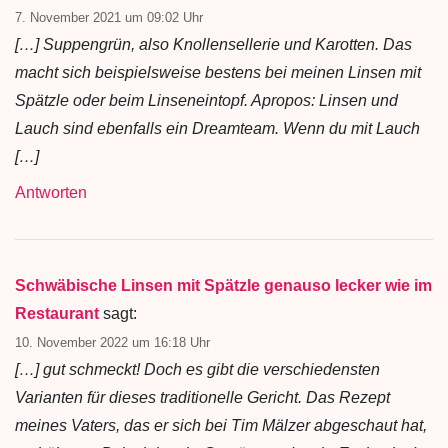
7. November 2021 um 09:02 Uhr
[…] Suppengrün, also Knollensellerie und Karotten. Das
macht sich beispielsweise bestens bei meinen Linsen mit
Spätzle oder beim Linseneintopf. Apropos: Linsen und
Lauch sind ebenfalls ein Dreamteam. Wenn du mit Lauch
[…]
Antworten
Schwäbische Linsen mit Spätzle genauso lecker wie im
Restaurant
sagt:
10. November 2022 um 16:18 Uhr
[…] gut schmeckt! Doch es gibt die verschiedensten
Varianten für dieses traditionelle Gericht. Das Rezept
meines Vaters, das er sich bei Tim Mälzer abgeschaut hat,