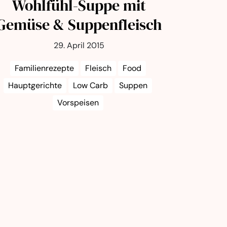
Wohlfühl-Suppe mit
Gemüse & Suppenfleisch
29. April 2015
Familienrezepte
Fleisch
Food
Hauptgerichte
Low Carb
Suppen
Vorspeisen