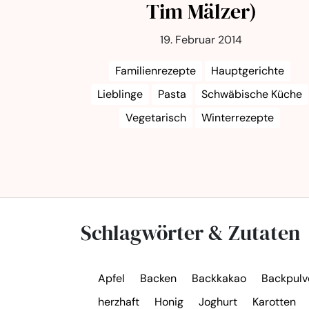
Tim Mälzer)
19. Februar 2014
Familienrezepte
Hauptgerichte
Lieblinge
Pasta
Schwäbische Küche
Vegetarisch
Winterrezepte
Schlagwörter & Zutaten
Apfel
Backen
Backkakao
Backpulv
herzhaft
Honig
Joghurt
Karotten