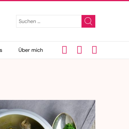
s
Über mich