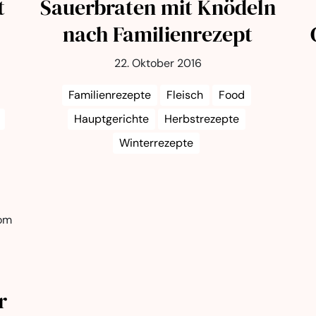
t
Sauerbraten mit Knödeln
nach Familienrezept
22. Oktober 2016
Familienrezepte
Fleisch
Food
Hauptgerichte
Herbstrezepte
Winterrezepte
r