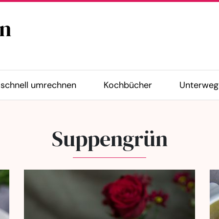
n
schnell umrechnen
Kochbücher
Unterweg
Suppengrün