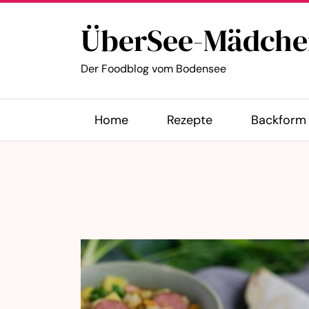
ÜberSee-Mädche
Der Foodblog vom Bodensee
Home
Rezepte
Backform 