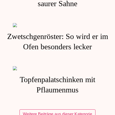
saurer Sahne
Zwetschgenröster: So wird er im
Ofen besonders lecker
Topfenpalatschinken mit
Pflaumenmus
Weitere Beiträge aus dieser Kategorie