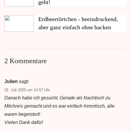
geht!
Erdbeertörtchen - beeindruckend,
aber ganz einfach ohne backen
2 Kommentare
Julien
sagt:
31. Juli 2025 um 14:57 Uhr
Danach habe ich gesucht. Gerade als Nachtisch zu
Milchreis gemacht und es war einfach himmlisch, alle
waren begeistert!
Vielen Dank dafür!