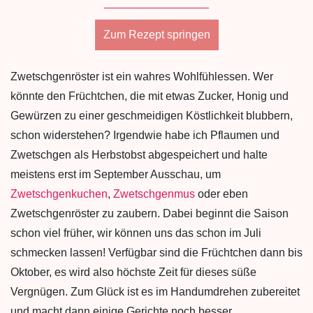
Zum Rezept springen
Zwetschgenröster ist ein wahres Wohlfühlessen. Wer
könnte den Früchtchen, die mit etwas Zucker, Honig und
Gewürzen zu einer geschmeidigen Köstlichkeit blubbern,
schon widerstehen? Irgendwie habe ich Pflaumen und
Zwetschgen als Herbstobst abgespeichert und halte
meistens erst im September Ausschau, um
Zwetschgenkuchen
,
Zwetschgenmus
oder eben
Zwetschgenröster zu zaubern. Dabei beginnt die Saison
schon viel früher, wir können uns das schon im Juli
schmecken lassen! Verfügbar sind die Früchtchen dann bis
Oktober, es wird also höchste Zeit für dieses süße
Vergnügen. Zum Glück ist es im Handumdrehen zubereitet
und macht dann einige Gerichte noch besser.