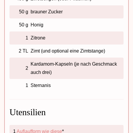
50 g
brauner Zucker
50 g
Honig
1
Zitrone
2 TL
Zimt (und optional eine Zimtstange)
Kardamom-Kapseln (je nach Geschmack
2
auch drei)
1
Sternanis
Utensilien
1
Auflaufform wie diese
*