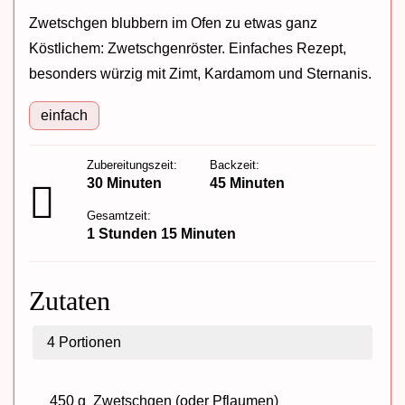
Zwetschgen blubbern im Ofen zu etwas ganz
Köstlichem: Zwetschgenröster. Einfaches Rezept,
besonders würzig mit Zimt, Kardamom und Sternanis.
einfach
Zubereitungszeit:
Backzeit:
30 Minuten
45 Minuten
Gesamtzeit:
1 Stunden 15 Minuten
Zutaten
4
Portionen
450 g
Zwetschgen (oder Pflaumen)