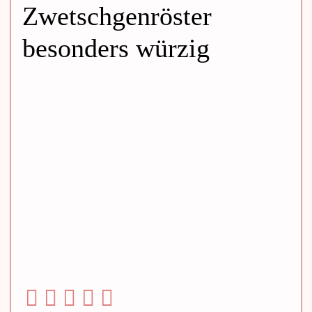
Zwetschgenröster
besonders würzig