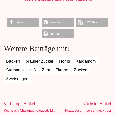
teilen
merken
RSS-feed
drucken
Weitere Beiträge mit:
Backen
brauner Zucker
Honig
Kardamom
Sternanis
süß
Zimt
Zitrone
Zucker
Zwetschgen
Vorheriger Artikel
Nächster Artikel
Kochbuch-Challenge reloaded: Mit
Nizza Salat – so schmeckt der