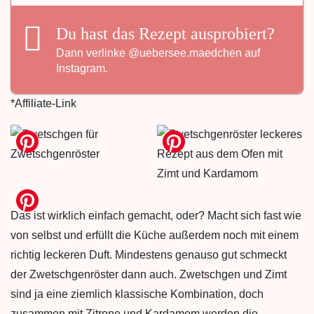
Du hast das Rezept ausprobiert?
Dann verlinke
@uebersee.maedchen
auf
Instagram.
*Affiliate-Link
Das ist wirklich einfach gemacht, oder? Macht sich fast wie
von selbst und erfüllt die Küche außerdem noch mit einem
richtig leckeren Duft. Mindestens genauso gut schmeckt
der Zwetschgenröster dann auch. Zwetschgen und Zimt
sind ja eine ziemlich klassische Kombination, doch
zusammen mit Zitrone und Kardamom werden die