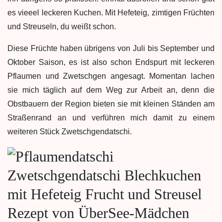
es vieeel leckeren Kuchen. Mit Hefeteig, zimtigen Früchten
und Streuseln, du weißt schon.
Diese Früchte haben übrigens von Juli bis September und
Oktober Saison, es ist also schon Endspurt mit leckeren
Pflaumen und Zwetschgen angesagt. Momentan lachen
sie mich täglich auf dem Weg zur Arbeit an, denn die
Obstbauern der Region bieten sie mit kleinen Ständen am
Straßenrand an und verführen mich damit zu einem
weiteren Stück Zwetschgendatschi.