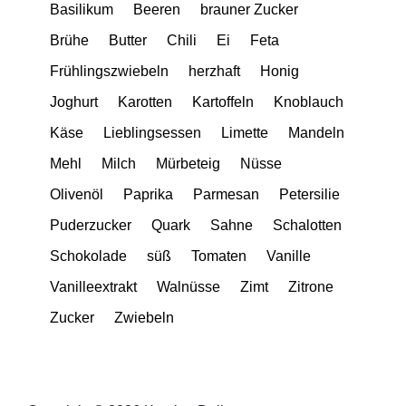
Basilikum
Beeren
brauner Zucker
Brühe
Butter
Chili
Ei
Feta
Frühlingszwiebeln
herzhaft
Honig
Joghurt
Karotten
Kartoffeln
Knoblauch
Käse
Lieblingsessen
Limette
Mandeln
Mehl
Milch
Mürbeteig
Nüsse
Olivenöl
Paprika
Parmesan
Petersilie
Puderzucker
Quark
Sahne
Schalotten
Schokolade
süß
Tomaten
Vanille
Vanilleextrakt
Walnüsse
Zimt
Zitrone
Zucker
Zwiebeln