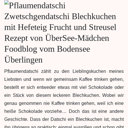
Pflaumendatschi zählt zu den Lieblingskuchen meines
Liebsten und wenn wir gemeinsam Kaffee trinken gehen,
bestellt er sich entweder etwas mit viel Schokolade oder
ein Stück von diesem leckeren Blechkuchen. Wobei wir
genau genommen nie Kaffee trinken gehen, weil ich eine
heiße Schokolade vorziehe… Doch das ist eine andere
Geschichte. Dass der Datschi ein Blechkuchen ist, macht
ihn übrigens so praktisch: einmal ausrollen und schon gibt