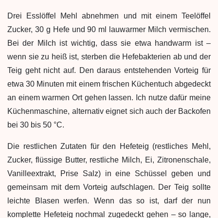
Drei Esslöffel Mehl abnehmen und mit einem Teelöffel
Zucker, 30 g Hefe und 90 ml lauwarmer Milch vermischen.
Bei der Milch ist wichtig, dass sie etwa handwarm ist –
wenn sie zu heiß ist, sterben die Hefebakterien ab und der
Teig geht nicht auf. Den daraus entstehenden Vorteig für
etwa 30 Minuten mit einem frischen Küchentuch abgedeckt
an einem warmen Ort gehen lassen. Ich nutze dafür meine
Küchenmaschine, alternativ eignet sich auch der Backofen
bei 30 bis 50 °C.
Die restlichen Zutaten für den Hefeteig (restliches Mehl,
Zucker, flüssige Butter, restliche Milch, Ei, Zitronenschale,
Vanilleextrakt, Prise Salz) in eine Schüssel geben und
gemeinsam mit dem Vorteig aufschlagen. Der Teig sollte
leichte Blasen werfen. Wenn das so ist, darf der nun
komplette Hefeteig nochmal zugedeckt gehen – so lange,