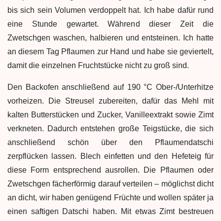
bis sich sein Volumen verdoppelt hat. Ich habe dafür rund
eine Stunde gewartet. Während dieser Zeit die
Zwetschgen waschen, halbieren und entsteinen. Ich hatte
an diesem Tag Pflaumen zur Hand und habe sie geviertelt,
damit die einzelnen Fruchtstücke nicht zu groß sind.
Den Backofen anschließend auf 190 °C Ober-/Unterhitze
vorheizen. Die Streusel zubereiten, dafür das Mehl mit
kalten Butterstücken und Zucker, Vanilleextrakt sowie Zimt
verkneten. Dadurch entstehen große Teigstücke, die sich
anschließend schön über den Pflaumendatschi
zerpflücken lassen. Blech einfetten und den Hefeteig für
diese Form entsprechend ausrollen. Die Pflaumen oder
Zwetschgen fächerförmig darauf verteilen – möglichst dicht
an dicht, wir haben genügend Früchte und wollen später ja
einen saftigen Datschi haben. Mit etwas Zimt bestreuen