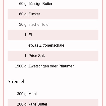
60 g
flüssige Butter
60 g
Zucker
30 g
frische Hefe
1
Ei
etwas Zitronenschale
1
Prise Salz
1500 g
Zwetschgen oder Pflaumen
Streusel
300 g
Mehl
200 g
kalte Butter