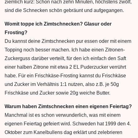
ziemlich kurz: Schon nach zehn Minuten, höchstens zwölf,
sind die Schnecken schön gebräunt und aufgegangen.
Womit toppe ich Zimtschnecken? Glasur oder
Frosting?
Du kannst deine Zimtschnecken pur essen oder mit einem
Topping noch besser machen. Ich habe einen Zitronen-
Zuckerguss darüber verteilt, für den ich einfach den Saft
einer halben Zitrone mit etwa 2 EL Puderzucker verrührt
habe. Für ein Frischkäse-Frosting kannst du Frischkäse
und Zucker im Verhältnis 1:1 nutzen, also z.B. je 50g
Frischkäse und Zucker sowie 20g weiche Butter.
Warum haben Zimtschnecken einen eigenen Feiertag?
Manchmal ist es schon verwunderlich, was mit einem
eigenen Feiertag gefeiert wird. Schweden hat 1999 den 4.
Oktober zum Kanelbullens dag erklärt und zelebrieren