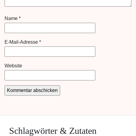
Name
*
E-Mail-Adresse
*
Website
Schlagwörter & Zutaten