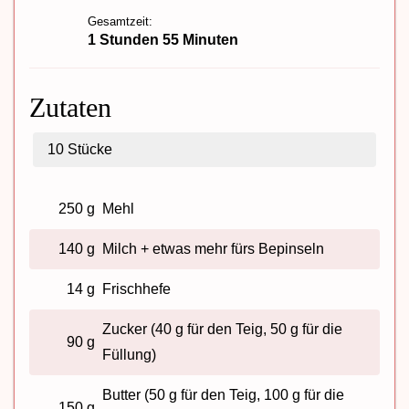
Gesamtzeit:
1 Stunden 55 Minuten
Zutaten
10
Stücke
250 g
Mehl
140 g
Milch + etwas mehr fürs Bepinseln
14 g
Frischhefe
Zucker (40 g für den Teig, 50 g für die
90 g
Füllung)
Butter (50 g für den Teig, 100 g für die
150 g