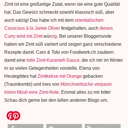
Zimt ist eine großartige Zutat, wenn sie eine gute Qualität
hat. Das Gewürz schmeckt sowohl klassisch süß, aber
auch salzig! Das habe ich mit dem
orientalischen
Couscous á la Jamie Oliver
festgehalten, auch
dieses
Curry wird mit Zimt
wür
zig.
Bei unserer Bloggerrunde
haben wir Zimt süß variiert und zeigen ganz verschiedene
Rezepte damit. Caro & Tobi von Foodwerk.ch zaubern
damit eine
tolle Zimt-Karamell-Sauce,
die ich mir im Winter
in so vielen Gelegenheiten vorstelle. Elena von
Heutegibtes hat
Zimtkekse mit Orange
gebacken
(Traumkombi) und Ines von
Münchnerküche verpasst
ihrem Müsli eine Zimt-Note
. Einmal alles zu mir bitte!
Schau dich gerne bei den tollen anderen Blogs um.