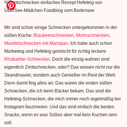
Mir sind schon einige Schnecken untergekommen in der
süßen Küche:
Blaubeerschnecken
,
Mohnschnecken
,
Mandelschnecken mit Marzipan
. Ich habe auch schon
Mürbeteig und Hefeteig gemischt für richtig leckere
Rhabarber-Schnecken
. Doch die einzig wahren sind
eigentlich Zimtschnecken, oder? Das wissen nicht nur die
Skandinavier, sondern auch Genießer im Rest der Welt.
Denn damit fing alles an: Das waren die ersten süßen
Schnecken, die ich beim Bäcker bekam. Das sind die
Hefeteig-Schnecken, die mich immer noch regelmäßig bei
Instagram faszinieren. Und das sind einfach die besten
Snacks, wenn es was Süßes aber mal kein Kuchen sein
soll.