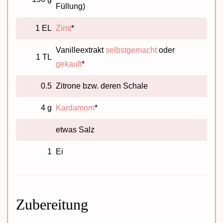
Füllung)
1 EL
Zimt
*
Vanilleextrakt
selbstgemacht
oder
1 TL
gekauft
*
0.5
Zitrone bzw. deren Schale
4 g
Kardamom
*
etwas Salz
1
Ei
Zubereitung