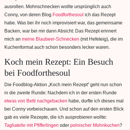
ausrollen. Mohnschnecken wollte ursprünglich auch
Conny, von deren Blog
Foodforthesoul
ich das Rezept
habe. Was bei ihr noch improvisiert war, das gemeinsame
Backen, war bei mir dann Absicht: Das Rezept erinnert
mich an
meine Blaubeer-Schnecken
(mit Hefeteig), die im
Kuchenformat auch schon besonders lecker waren.
Koch mein Rezept: Ein Besuch
bei Foodforthesoul
Die Foodblog-Aktion „Koch mein Rezept“ geht nun schon
in die zweite Runde: Nachdem ich in der ersten Runde
etwas von Betti nachgebacken
habe, durfte ich dieses mal
bei Conny vorbeischauen. Und schon auf den ersten Blick
gab es viele Rezepte, die ich ausprobieren wollte:
Tagliatelle mit Pfifferlingen
oder
polnischer Mohnkuchen
?