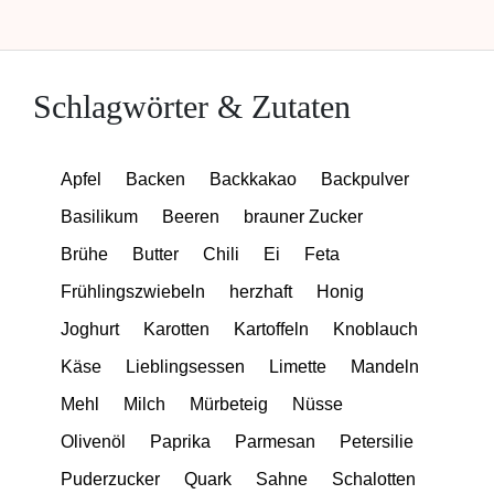
Schlagwörter & Zutaten
Apfel
Backen
Backkakao
Backpulver
Basilikum
Beeren
brauner Zucker
Brühe
Butter
Chili
Ei
Feta
Frühlingszwiebeln
herzhaft
Honig
Joghurt
Karotten
Kartoffeln
Knoblauch
Käse
Lieblingsessen
Limette
Mandeln
Mehl
Milch
Mürbeteig
Nüsse
Olivenöl
Paprika
Parmesan
Petersilie
Puderzucker
Quark
Sahne
Schalotten