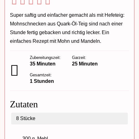
Super saftig und einfacher gemacht als mit Hefeteig:
Mohnschnecken aus Quark-Öl-Teig sind nach einer
Stunde fertig gebacken und richtig lecker. Ein
einfaches Rezept mit Mohn und Mandeln.
Zubereitungszeit:
Garzeit:
35 Minuten
25 Minuten
Gesamtzeit:
1 Stunden
Zutaten
8
Stücke
300 g
Mehl