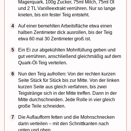
Magerquark, 100g Zucker, 75ml Milch, 75ml Öl
und 2 TL Vanilleextrakt verrühren. Nur so lange
kneten, bis ein fester Teig entsteht.
Auf einer bemehlten Arbeitsfläche etwa einen
halben Zentimeter dick ausrollen, bis der Teig
etwa 60 mal 30 Zentimeter groß ist.
Ein Ei zur abgekühlten Mohnfüllung geben und
gut verrühren, anschließend gleichmäßig auf dem
Quark-Öl-Teig verteilen.
Nun den Teig aufrollen: Von der rechten kurzen
Seite Stück für Stück bis zur Mitte. Von der linken
kurzen Seite aus gleich verfahren, bis zwei
Teigstränge sich in der Mitte treffen. Dann in der
Mitte durchschneiden. Jede Rolle in vier gleich
große Teile schneiden.
Die Auflaufform fetten und die Mohnschnecken
darin verteilen – mit den Schnittkanten nach
unten und oben.