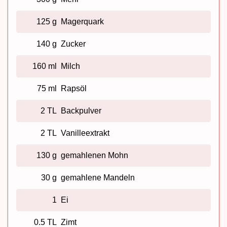
125 g
Magerquark
140 g
Zucker
160 ml
Milch
75 ml
Rapsöl
2 TL
Backpulver
2 TL
Vanilleextrakt
130 g
gemahlenen Mohn
30 g
gemahlene Mandeln
1
Ei
0.5 TL
Zimt