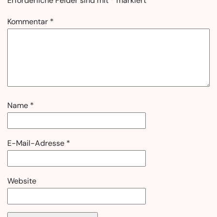
Erforderliche Felder sind mit
*
markiert
Kommentar
*
Name
*
E-Mail-Adresse
*
Website