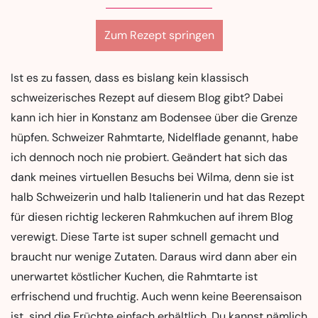
Zum Rezept springen
Ist es zu fassen, dass es bislang kein klassisch
schweizerisches Rezept auf diesem Blog gibt? Dabei
kann ich hier in Konstanz am Bodensee über die Grenze
hüpfen. Schweizer Rahmtarte, Nidelflade genannt, habe
ich dennoch noch nie probiert. Geändert hat sich das
dank meines virtuellen Besuchs bei Wilma, denn sie ist
halb Schweizerin und halb Italienerin und hat das Rezept
für diesen richtig leckeren Rahmkuchen auf ihrem Blog
verewigt. Diese Tarte ist super schnell gemacht und
braucht nur wenige Zutaten. Daraus wird dann aber ein
unerwartet köstlicher Kuchen, die Rahmtarte ist
erfrischend und fruchtig. Auch wenn keine Beerensaison
ist, sind die Früchte einfach erhältlich. Du kannst nämlich