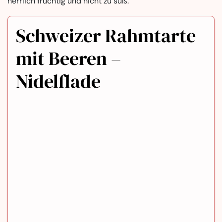
herrlich fruchtig und nicht zu süß.
Schweizer Rahmtarte
mit Beeren –
Nidelflade