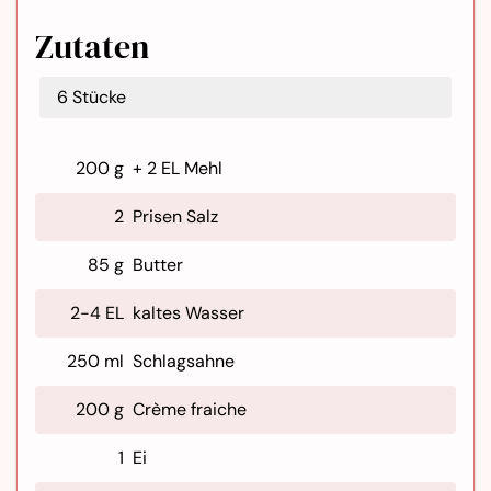
Zutaten
6
Stücke
200 g
+ 2 EL Mehl
2
Prisen Salz
85 g
Butter
2-4 EL
kaltes Wasser
250 ml
Schlagsahne
200 g
Crème fraiche
1
Ei