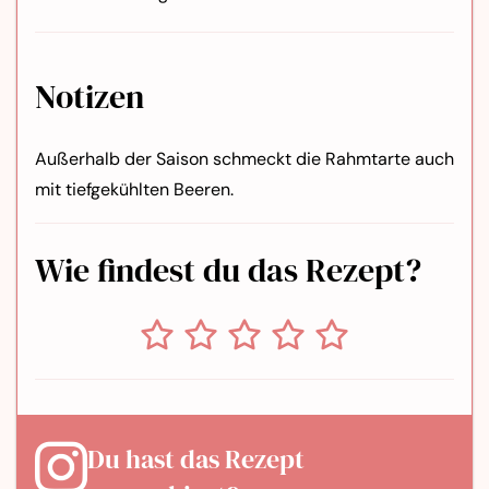
Notizen
Außerhalb der Saison schmeckt die Rahmtarte auch
mit tiefgekühlten Beeren.
Wie findest du das Rezept?
Du hast das Rezept