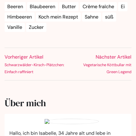
Beeren
Blaubeeren
Butter
Crème fraîche
Ei
Himbeeren
Koch mein Rezept
Sahne
süß
Vanille
Zucker
Vorheriger Artikel
Nächster Artikel
Schwarzwälder-Kirsch-Plätzchen:
Vegetarische Köttbullar mit
Einfach raffiniert
Green Legend
Über mich
Hallo, ich bin Isabelle, 34 Jahre alt und lebe in