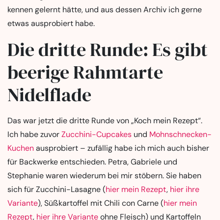
kennen gelernt hätte, und aus dessen Archiv ich gerne
etwas ausprobiert habe.
Die dritte Runde: Es gibt
beerige Rahmtarte
Nidelflade
Das war jetzt die dritte Runde von „Koch mein Rezept“.
Ich habe zuvor
Zucchini-Cupcakes
und
Mohnschnecken-
Kuchen
ausprobiert – zufällig habe ich mich auch bisher
für Backwerke entschieden. Petra, Gabriele und
Stephanie waren wiederum bei mir stöbern. Sie haben
sich für Zucchini-Lasagne (
hier mein Rezept
,
hier ihre
Variante
), Süßkartoffel mit Chili con Carne (
hier mein
Rezept
,
hier ihre Variante
ohne Fleisch) und Kartoffeln