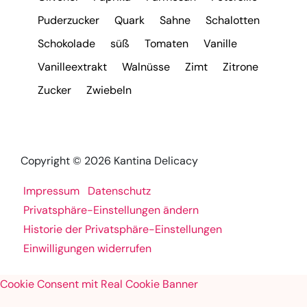
Puderzucker
Quark
Sahne
Schalotten
Schokolade
süß
Tomaten
Vanille
Vanilleextrakt
Walnüsse
Zimt
Zitrone
Zucker
Zwiebeln
Copyright © 2026 Kantina Delicacy
Impressum
Datenschutz
Privatsphäre-Einstellungen ändern
Historie der Privatsphäre-Einstellungen
Einwilligungen widerrufen
Cookie Consent mit Real Cookie Banner