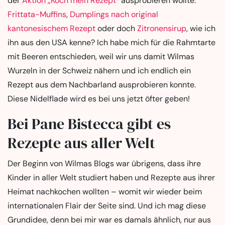
der
Aktion „Koch mein Rezept“
ausprobieren wollte:
Frittata-Muffins
,
Dumplings nach original
kantonesischem Rezept
oder doch
Zitronensirup
, wie ich
ihn aus den USA kenne? Ich habe mich für die Rahmtarte
mit Beeren entschieden, weil wir uns damit Wilmas
Wurzeln in der Schweiz nähern und ich endlich ein
Rezept aus dem Nachbarland ausprobieren konnte.
Diese Nidelflade wird es bei uns jetzt öfter geben!
Bei Pane Bistecca gibt es
Rezepte aus aller Welt
Der Beginn von Wilmas Blogs war übrigens, dass ihre
Kinder in aller Welt studiert haben und Rezepte aus ihrer
Heimat nachkochen wollten – womit wir wieder beim
internationalen Flair der Seite sind. Und ich mag diese
Grundidee, denn bei mir war es damals ähnlich, nur aus