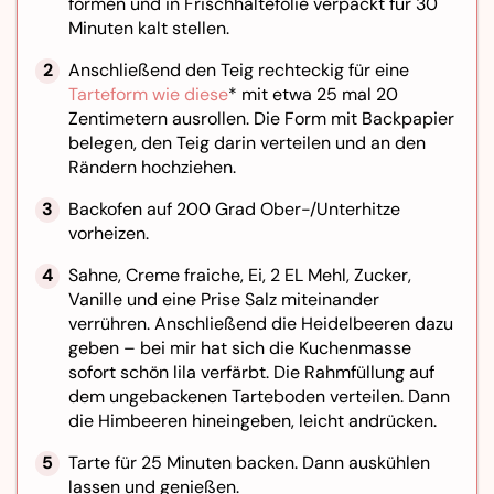
formen und in Frischhaltefolie verpackt für 30
Minuten kalt stellen.
Anschließend den Teig rechteckig für eine
Tarteform wie diese
* mit etwa 25 mal 20
Zentimetern ausrollen. Die Form mit Backpapier
belegen, den Teig darin verteilen und an den
Rändern hochziehen.
Backofen auf 200 Grad Ober-/Unterhitze
vorheizen.
Sahne, Creme fraiche, Ei, 2 EL Mehl, Zucker,
Vanille und eine Prise Salz miteinander
verrühren. Anschließend die Heidelbeeren dazu
geben – bei mir hat sich die Kuchenmasse
sofort schön lila verfärbt. Die Rahmfüllung auf
dem ungebackenen Tarteboden verteilen. Dann
die Himbeeren hineingeben, leicht andrücken.
Tarte für 25 Minuten backen. Dann auskühlen
lassen und genießen.