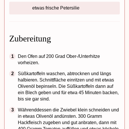
etwas frische Petersilie
Zubereitung
Den Ofen auf 200 Grad Ober-/Unterhitze
vorheizen.
Süßkartoffeln waschen, abtrocknen und längs
halbieren. Schnittfläche einritzen und mit etwas
Olivenöl bepinseln. Die Süßkartoffeln dann auf
ein Blech geben und für etwa 45 Minuten backen,
bis sie gar sind.
Währenddessen die Zwiebel klein schneiden und
in etwas Olivenöl andünsten. 300 Gramm
Hackfleisch zugeben und gut anbraten, dann mit
400 Gramm Tomaten auffüllen und etwas köcheln