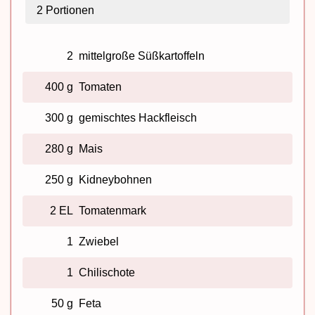
2
Portionen
2
mittelgroße Süßkartoffeln
400 g
Tomaten
300 g
gemischtes Hackfleisch
280 g
Mais
250 g
Kidneybohnen
2 EL
Tomatenmark
1
Zwiebel
1
Chilischote
50 g
Feta