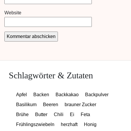
Website
Schlagwörter & Zutaten
Apfel
Backen
Backkakao
Backpulver
Basilikum
Beeren
brauner Zucker
Brühe
Butter
Chili
Ei
Feta
Frühlingszwiebeln
herzhaft
Honig