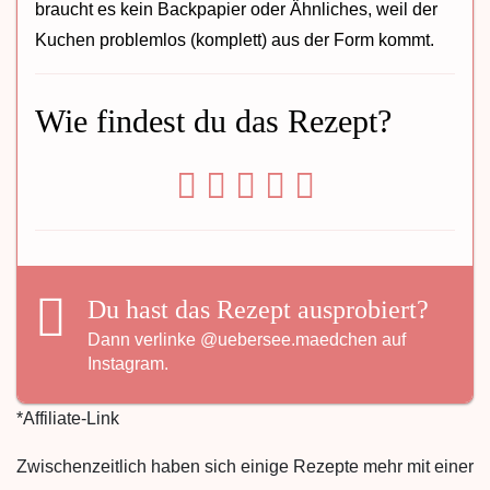
braucht es kein Backpapier oder Ähnliches, weil der
Kuchen problemlos (komplett) aus der Form kommt.
Wie findest du das Rezept?
Du hast das Rezept ausprobiert?
Dann verlinke
@uebersee.maedchen
auf
Instagram.
*Affiliate-Link
Zwischenzeitlich haben sich einige Rezepte mehr mit einer