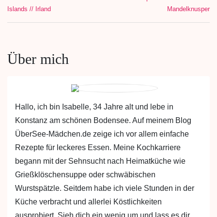
Islands // Irland
Mandelknusper
Über mich
Hallo, ich bin Isabelle, 34 Jahre alt und lebe in
Konstanz am schönen Bodensee. Auf meinem Blog
ÜberSee-Mädchen.de zeige ich vor allem einfache
Rezepte für leckeres Essen. Meine Kochkarriere
begann mit der Sehnsucht nach Heimatküche wie
Grießklöschensuppe oder schwäbischen
Wurstspätzle. Seitdem habe ich viele Stunden in der
Küche verbracht und allerlei Köstlichkeiten
ausprobiert. Sieh dich ein wenig um und lass es dir