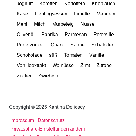
Joghurt
Karotten
Kartoffeln
Knoblauch
Käse
Lieblingsessen
Limette
Mandeln
Mehl
Milch
Mürbeteig
Nüsse
Olivenöl
Paprika
Parmesan
Petersilie
Puderzucker
Quark
Sahne
Schalotten
Schokolade
süß
Tomaten
Vanille
Vanilleextrakt
Walnüsse
Zimt
Zitrone
Zucker
Zwiebeln
Copyright © 2026 Kantina Delicacy
Impressum
Datenschutz
Privatsphäre-Einstellungen ändern