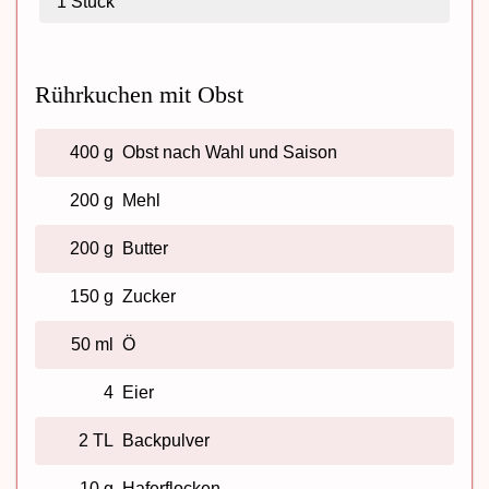
1
Stück
Rührkuchen mit Obst
400 g
Obst nach Wahl und Saison
200 g
Mehl
200 g
Butter
150 g
Zucker
50 ml
Ö
4
Eier
2 TL
Backpulver
10 g
Haferflocken