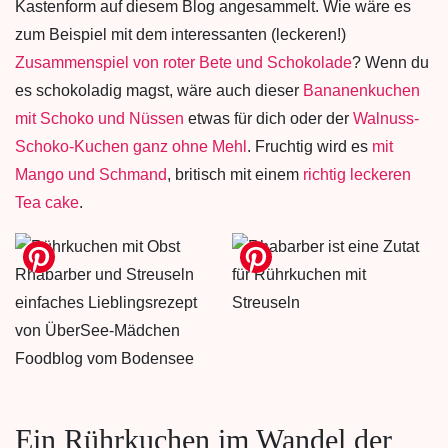
Kastenform auf diesem Blog angesammelt. Wie wäre es
zum Beispiel mit dem interessanten (leckeren!)
Zusammenspiel von roter Bete und Schokolade
? Wenn du
es schokoladig magst, wäre auch dieser
Bananenkuchen
mit Schoko und Nüssen
etwas für dich oder der
Walnuss-
Schoko-Kuchen ganz ohne Mehl
. Fruchtig wird es
mit
Mango und Schmand
, britisch mit einem
richtig leckeren
Tea cake
.
Ein Rührkuchen im Wandel der