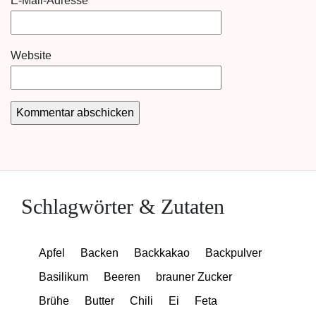
E-Mail-Adresse
*
Website
Schlagwörter & Zutaten
Apfel
Backen
Backkakao
Backpulver
Basilikum
Beeren
brauner Zucker
Brühe
Butter
Chili
Ei
Feta