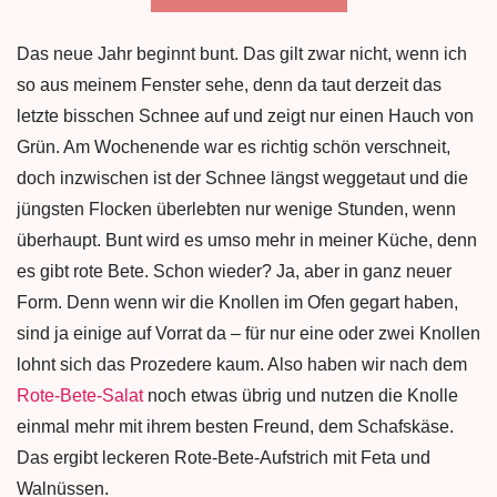
Das neue Jahr beginnt bunt. Das gilt zwar nicht, wenn ich
so aus meinem Fenster sehe, denn da taut derzeit das
letzte bisschen Schnee auf und zeigt nur einen Hauch von
Grün. Am Wochenende war es richtig schön verschneit,
doch inzwischen ist der Schnee längst weggetaut und die
jüngsten Flocken überlebten nur wenige Stunden, wenn
überhaupt. Bunt wird es umso mehr in meiner Küche, denn
es gibt rote Bete. Schon wieder? Ja, aber in ganz neuer
Form. Denn wenn wir die Knollen im Ofen gegart haben,
sind ja einige auf Vorrat da – für nur eine oder zwei Knollen
lohnt sich das Prozedere kaum. Also haben wir nach dem
Rote-Bete-Salat
noch etwas übrig und nutzen die Knolle
einmal mehr mit ihrem besten Freund, dem Schafskäse.
Das ergibt leckeren Rote-Bete-Aufstrich mit Feta und
Walnüssen.