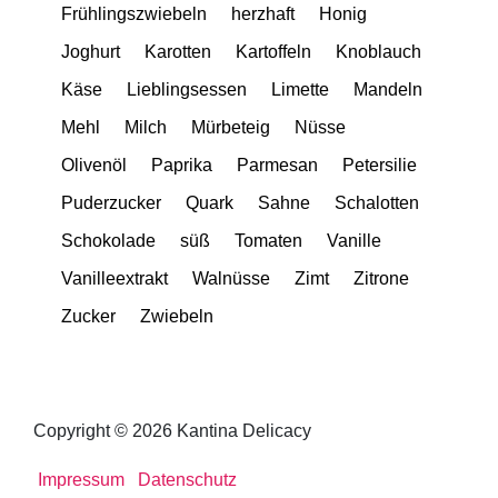
Frühlingszwiebeln
herzhaft
Honig
Joghurt
Karotten
Kartoffeln
Knoblauch
Käse
Lieblingsessen
Limette
Mandeln
Mehl
Milch
Mürbeteig
Nüsse
Olivenöl
Paprika
Parmesan
Petersilie
Puderzucker
Quark
Sahne
Schalotten
Schokolade
süß
Tomaten
Vanille
Vanilleextrakt
Walnüsse
Zimt
Zitrone
Zucker
Zwiebeln
Copyright © 2026 Kantina Delicacy
Impressum
Datenschutz