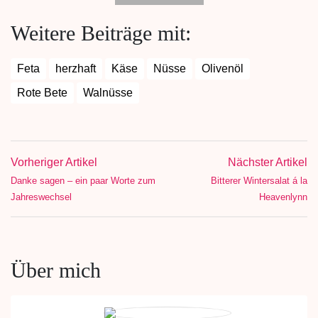
Weitere Beiträge mit:
Feta
herzhaft
Käse
Nüsse
Olivenöl
Rote Bete
Walnüsse
Vorheriger Artikel
Nächster Artikel
Danke sagen – ein paar Worte zum
Bitterer Wintersalat á la
Jahreswechsel
Heavenlynn
Über mich