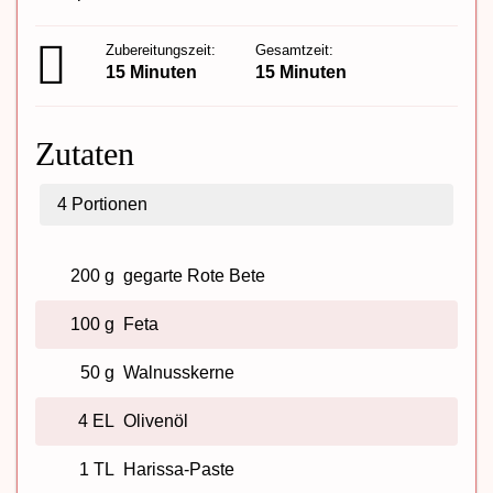
Zubereitungszeit:
Gesamtzeit:
15 Minuten
15 Minuten
Zutaten
4
Portionen
200 g
gegarte Rote Bete
100 g
Feta
50 g
Walnusskerne
4 EL
Olivenöl
1 TL
Harissa-Paste