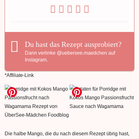
Du hast das Rezept ausprobiert?
Dann verlinke
@uebersee.maedchen
auf
Instagram.
*Affiliate-Link
Die halbe Mango, die du nach diesem Rezept übrig hast,