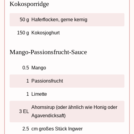
Kokosporridge
50 g
Haferflocken, gerne kernig
150 g
Kokosjoghurt
Mango-Passionsfrucht-Sauce
0.5
Mango
1
Passionsfrucht
1
Limette
Ahornsirup (oder ähnlich wie Honig oder
3 EL
Agavendicksaft)
2.5
cm großes Stück Ingwer