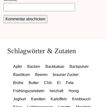
Schlagwörter & Zutaten
Apfel
Backen
Backkakao
Backpulver
Basilikum
Beeren
brauner Zucker
Brühe
Butter
Chili
Ei
Feta
Frühlingszwiebeln
herzhaft
Honig
Joghurt
Karotten
Kartoffeln
Knoblauch