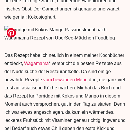
nur eine fruchtige Sauce, blubbernde Haferflocken und
frisches Obst. Der Gamechanger ist genauso unerwartet
wie genial: Kokosjoghurt.
Das Rezept habe ich neulich in einem meiner Kochbücher
entdeckt,
Wagamama
* verspricht die besten Rezepte aus
der Nudelküche der Restaurantkette. Da sind einige
bewährte Rezepte
vom bewährten Menü
drin, die ganz viel
Lust auf asiatische Küche machen. Mir hat das Buch und
das Rezept für Porridge mit Kokos und Mango in diesem
Moment auch versprochen, gut in den Tag zu starten. Denn
ich war etwas angeschlagen, da kam ein wärmendes,
leckeres Frühstück mit Vitaminen genau richtig. Ingwer und
bei Bedarf auch etwas Chili geben den extra Kick und