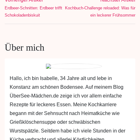
Erdbeer-Schnitten: Erdbeer trifft
Kochbuch-Challenge reloaded: Was für
Schokoladenbiskuit
ein leckerer Frühsommer
Über mich
Hallo, ich bin Isabelle, 34 Jahre alt und lebe in
Konstanz am schönen Bodensee. Auf meinem Blog
ÜberSee-Mädchen.de zeige ich vor allem einfache
Rezepte für leckeres Essen. Meine Kochkarriere
begann mit der Sehnsucht nach Heimatküche wie
Grießklöschensuppe oder schwäbischen
Wurstspätzle. Seitdem habe ich viele Stunden in der
Küche verbracht und allerlei Köstlichkeiten