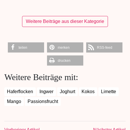
Weitere Beiträge aus dieser Kategorie
teilen
merken
RSS-feed
drucken
Weitere Beiträge mit:
Haferflocken
Ingwer
Joghurt
Kokos
Limette
Mango
Passionsfrucht
Vorheriger Artikel
Nächster Artikel