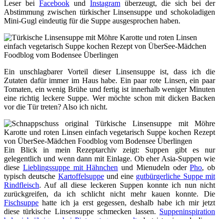
Leser bei
Facebook
und
Instagram
überzeugt, die sich bei der
Abstimmung zwischen türkischer Linsensuppe und schokoladigen
Mini-Gugl eindeutig für die Suppe ausgesprochen haben.
Ein unschlagbarer Vorteil dieser Linsensuppe ist, dass ich die
Zutaten dafür immer im Haus habe. Ein paar rote Linsen, ein paar
Tomaten, ein wenig Brühe und fertig ist innerhalb weniger Minuten
eine richtig leckere Suppe. Wer möchte schon mit dicken Backen
vor die Tür treten? Also ich nicht.
Ein Blick in mein Rezeptarchiv zeigt: Suppen gibt es nur
gelegentlich und wenn dann mit Einlage. Ob eher Asia-Suppen wie
diese
Lieblingssuppe mit Hähnchen
und Mienudeln oder
Pho
, ob
typisch deutsche
Kartoffelsuppe
und eine
gutbürgerliche Suppe mit
Rindfleisch
. Auf all diese leckeren Suppen konnte ich nun nicht
zurückgreifen, da ich schlicht nicht mehr kauen konnte. Die
Fischsuppe
hatte ich ja erst gegessen, deshalb habe ich mir jetzt
diese türkische Linsensuppe schmecken lassen.
Suppeninspiration