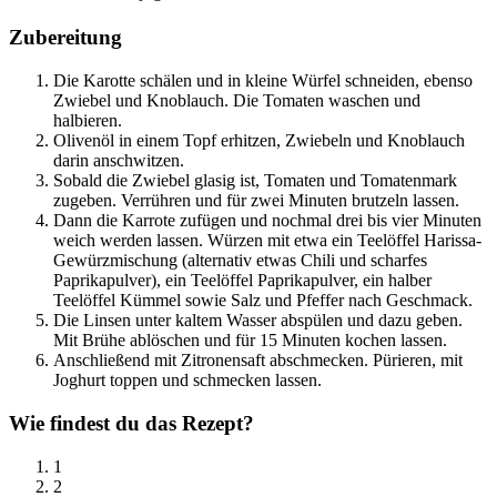
Zubereitung
Die Karotte schälen und in kleine Würfel schneiden, ebenso
Zwiebel und Knoblauch. Die Tomaten waschen und
halbieren.
Olivenöl in einem Topf erhitzen, Zwiebeln und Knoblauch
darin anschwitzen.
Sobald die Zwiebel glasig ist, Tomaten und Tomatenmark
zugeben. Verrühren und für zwei Minuten brutzeln lassen.
Dann die Karrote zufügen und nochmal drei bis vier Minuten
weich werden lassen. Würzen mit etwa ein Teelöffel Harissa-
Gewürzmischung (alternativ etwas Chili und scharfes
Paprikapulver), ein Teelöffel Paprikapulver, ein halber
Teelöffel Kümmel sowie Salz und Pfeffer nach Geschmack.
Die Linsen unter kaltem Wasser abspülen und dazu geben.
Mit Brühe ablöschen und für 15 Minuten kochen lassen.
Anschließend mit Zitronensaft abschmecken. Pürieren, mit
Joghurt toppen und schmecken lassen.
Wie findest du das Rezept?
1
2