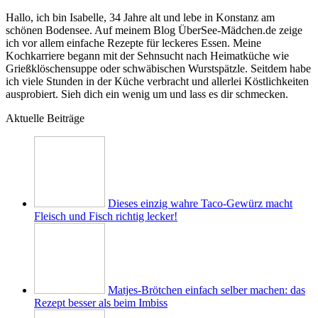
Hallo, ich bin Isabelle, 34 Jahre alt und lebe in Konstanz am
schönen Bodensee. Auf meinem Blog ÜberSee-Mädchen.de zeige
ich vor allem einfache Rezepte für leckeres Essen. Meine
Kochkarriere begann mit der Sehnsucht nach Heimatküche wie
Grießklöschensuppe oder schwäbischen Wurstspätzle. Seitdem habe
ich viele Stunden in der Küche verbracht und allerlei Köstlichkeiten
ausprobiert. Sieh dich ein wenig um und lass es dir schmecken.
Aktuelle Beiträge
Dieses einzig wahre Taco-Gewürz macht
Fleisch und Fisch richtig lecker!
Matjes-Brötchen einfach selber machen: das
Rezept besser als beim Imbiss