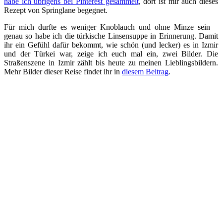
habe ich übrigens bei Pinterest gesammelt
, dort ist mir auch dieses
Rezept von Springlane begegnet.
Für mich durfte es weniger Knoblauch und ohne Minze sein –
genau so habe ich die türkische Linsensuppe in Erinnerung. Damit
ihr ein Gefühl dafür bekommt, wie schön (und lecker) es in Izmir
und der Türkei war, zeige ich euch mal ein, zwei Bilder. Die
Straßenszene in Izmir zählt bis heute zu meinen Lieblingsbildern.
Mehr Bilder dieser Reise findet ihr in
diesem Beitrag
.