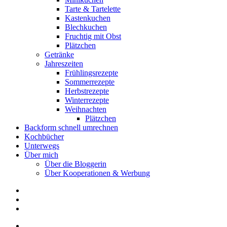
Tarte & Tartelette
Kastenkuchen
Blechkuchen
Fruchtig mit Obst
Plätzchen
Getränke
Jahreszeiten
Frühlingsrezepte
Sommerrezepte
Herbstrezepte
Winterrezepte
Weihnachten
Plätzchen
Backform schnell umrechnen
Kochbücher
Unterwegs
Über mich
Über die Bloggerin
Über Kooperationen & Werbung