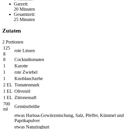
Garzeit:
20 Minuten
Gesamtzeit:
25 Minuten
Zutaten
2
Portionen
125
rote Linsen
g
8
Cocktailtomaten
1
Karotte
1
rote Zwiebel
1
Knoblauchzehe
2 EL
Tomatenmark
1 EL
Olivenöl
1 EL
Zitronensaft
700
Gemüsebrühe
ml
etwas Harissa-Gewürzmischung, Salz, Pfeffer, Kümmel und
Paprikapulver
etwas Naturjoghurt