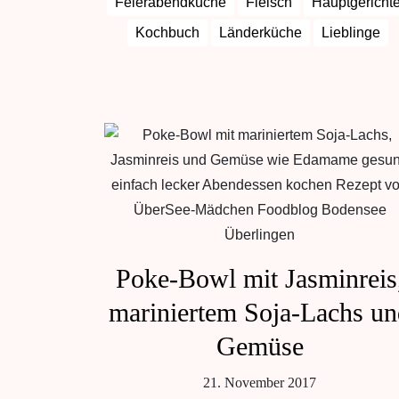
Feierabendküche
Fleisch
Hauptgericht
Kochbuch
Länderküche
Lieblinge
Poke-Bowl mit Jasminreis
mariniertem Soja-Lachs u
Gemüse
21. November 2017