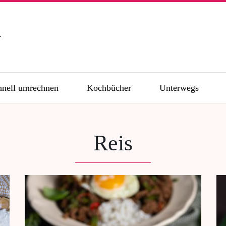
n
hnell umrechnen
Kochbücher
Unterwegs
Reis