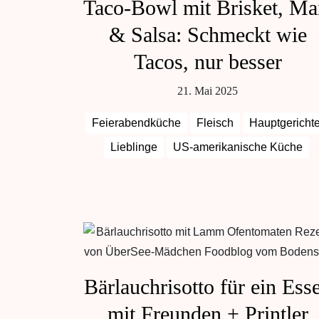
Taco-Bowl mit Brisket, Ma
& Salsa: Schmeckt wie
Tacos, nur besser
21. Mai 2025
Feierabendküche
Fleisch
Hauptgericht
Lieblinge
US-amerikanische Küche
Bärlauchrisotto für ein Ess
mit Freunden + Printler