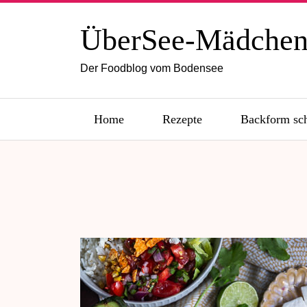
ÜberSee-Mädche
Der Foodblog vom Bodensee
Home
Rezepte
Backform sc