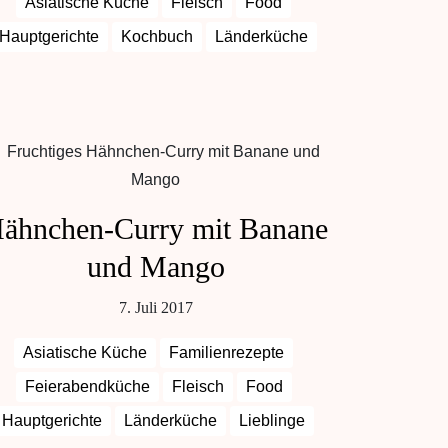
Asiatische Küche
Fleisch
Food
Hauptgerichte
Kochbuch
Länderküche
ähnchen-Curry mit Banane
und Mango
7. Juli 2017
Asiatische Küche
Familienrezepte
Feierabendküche
Fleisch
Food
Hauptgerichte
Länderküche
Lieblinge