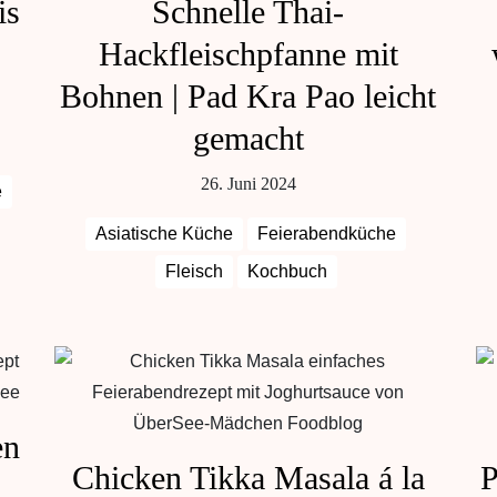
is
Schnelle Thai-
Hackfleischpfanne mit
Bohnen | Pad Kra Pao leicht
gemacht
26. Juni 2024
e
Asiatische Küche
Feierabendküche
Fleisch
Kochbuch
en
Chicken Tikka Masala á la
P