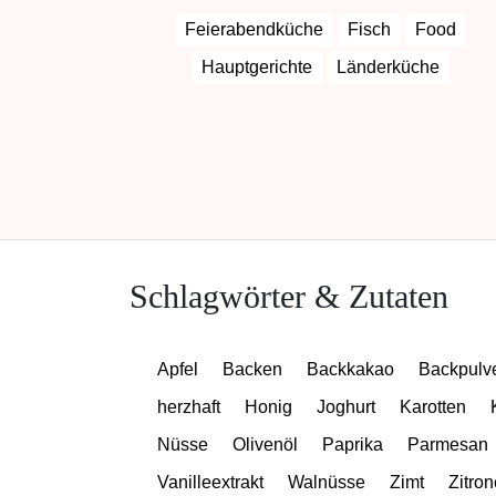
Feierabendküche
Fisch
Food
Hauptgerichte
Länderküche
Schlagwörter & Zutaten
Apfel
Backen
Backkakao
Backpulv
herzhaft
Honig
Joghurt
Karotten
Nüsse
Olivenöl
Paprika
Parmesan
Vanilleextrakt
Walnüsse
Zimt
Zitron