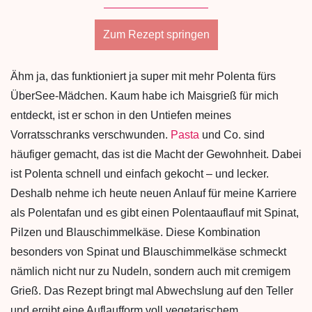
Zum Rezept springen
Ähm ja, das funktioniert ja super mit mehr Polenta fürs
ÜberSee-Mädchen. Kaum habe ich Maisgrieß für mich
entdeckt, ist er schon in den Untiefen meines
Vorratsschranks verschwunden.
Pasta
und Co. sind
häufiger gemacht, das ist die Macht der Gewohnheit. Dabei
ist Polenta schnell und einfach gekocht – und lecker.
Deshalb nehme ich heute neuen Anlauf für meine Karriere
als Polentafan und es gibt einen Polentaauflauf mit Spinat,
Pilzen und Blauschimmelkäse. Diese Kombination
besonders von Spinat und Blauschimmelkäse schmeckt
nämlich nicht nur zu Nudeln, sondern auch mit cremigem
Grieß. Das Rezept bringt mal Abwechslung auf den Teller
und ergibt eine Auflaufform voll vegetarischem