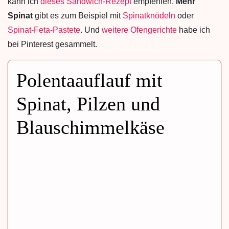
kann ich
dieses Sandwich-Rezept
empfehlen.
Mehr
Spinat
gibt es zum Beispiel mit
Spinatknödeln
oder
Spinat-Feta-Pastete
. Und
weitere Ofengerichte
habe ich
bei Pinterest gesammelt.
Polentaauflauf mit
Spinat, Pilzen und
Blauschimmelkäse