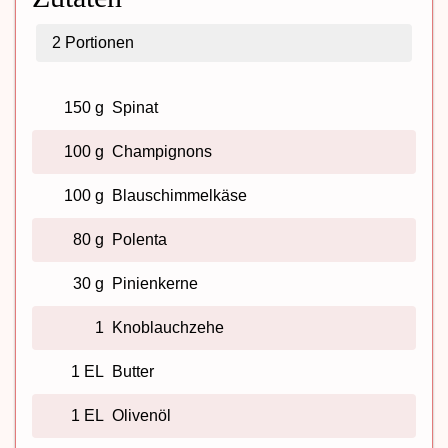
2
Portionen
150 g
Spinat
100 g
Champignons
100 g
Blauschimmelkäse
80 g
Polenta
30 g
Pinienkerne
1
Knoblauchzehe
1 EL
Butter
1 EL
Olivenöl