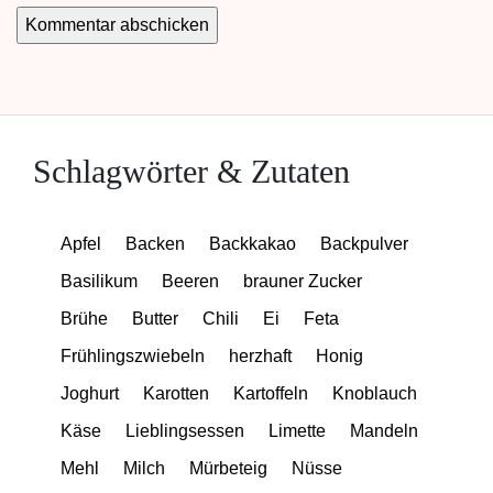
Schlagwörter & Zutaten
Apfel
Backen
Backkakao
Backpulver
Basilikum
Beeren
brauner Zucker
Brühe
Butter
Chili
Ei
Feta
Frühlingszwiebeln
herzhaft
Honig
Joghurt
Karotten
Kartoffeln
Knoblauch
Käse
Lieblingsessen
Limette
Mandeln
Mehl
Milch
Mürbeteig
Nüsse