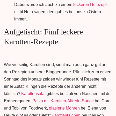
Dabei würde ich auch zu einem
leckeren Hefezopf
nicht Nein sagen, den gab es bei uns zu Ostern
immer…
Aufgetischt: Fünf leckere
Karotten-Rezepte
Wie vielseitig Karotten sind, sieht man auch ganz gut an
den Rezepten unserer Bloggerrunde. Püntklich zum ersten
Sonntag des Monats zeigen wir wieder fünf Rezepte mit
einer Zutat. Klingen die Rezepte der anderen nicht
köstlich?
Karottensalat
gibt es bei Juli von Naschen mit der
Erdbeerqueen,
Pasta mit Karotten-Alfredo-Sauce
bei Caro
und Tobi von Foodwerk,
glasierte Möhren
bei Elena von
Heute gibt es oder zuletzt
Karottenkuchen
bei Ines von