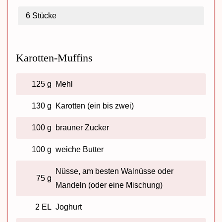
6
Stücke
Karotten-Muffins
125 g
Mehl
130 g
Karotten (ein bis zwei)
100 g
brauner Zucker
100 g
weiche Butter
Nüsse, am besten Walnüsse oder
75 g
Mandeln (oder eine Mischung)
2 EL
Joghurt