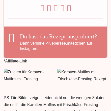
Du hast das Rezept ausprobiert?
Dann verlinke
@uebersee.maedchen
auf
Instagram.
*Affiliate-Link
PS: Die Bilder zeigen leider nicht nur die wenigen Zutaten,
die es für die Karotten-Muffins mit Frischkäse-Frosting