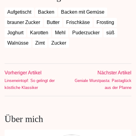
Aufgetischt
Backen
Backen mit Gemüse
brauner Zucker
Butter
Frischkäse
Frosting
Joghurt
Karotten
Mehl
Puderzucker
süß
Walnüsse
Zimt
Zucker
Vorheriger Artikel
Nächster Artikel
Linseneintopf: So gelingt der
Geniale Wurstpasta: Pastaglück
köstliche Klassiker
aus der Pfanne
Über mich