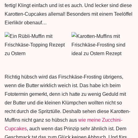
fertig! Klingt einfach und ist es auch. Und lecker sind diese
Karotten-Cupcakes allemal! Besonders mit einem Teelöffel
Eierlikör obenauf…
Richtig hübsch wird das Firschkäse-Frosting übrigens,
wenn die Butter wirklich weich ist. Das habe ich beim
Fototermin gemerkt, denn ich hatte zu wenig Geduld mit
der Butter und die kleinen Klümpchen wollten nicht so
recht durch die Spritztülle. Deshalb sehen diese Karotten-
Muffins nicht ganz so hübsch aus
wie meine Zucchini-
Cupcakes
, auch wenn das Prinzip sehr ähnlich ist. Dem
Geschmack tat das zum Glück keinen Abbruch. Und fürs