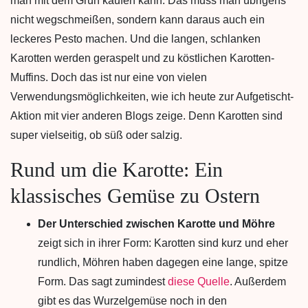
man mit dem Grün kaufen kann. Das muss man übrigens
nicht wegschmeißen, sondern kann daraus auch ein
leckeres Pesto machen. Und die langen, schlanken
Karotten werden geraspelt und zu köstlichen Karotten-
Muffins. Doch das ist nur eine von vielen
Verwendungsmöglichkeiten, wie ich heute zur Aufgetischt-
Aktion mit vier anderen Blogs zeige. Denn Karotten sind
super vielseitig, ob süß oder salzig.
Rund um die Karotte: Ein
klassisches Gemüse zu Ostern
Der Unterschied zwischen Karotte und Möhre
zeigt sich in ihrer Form: Karotten sind kurz und eher
rundlich, Möhren haben dagegen eine lange, spitze
Form. Das sagt zumindest
diese Quelle
. Außerdem
gibt es das Wurzelgemüse noch in den