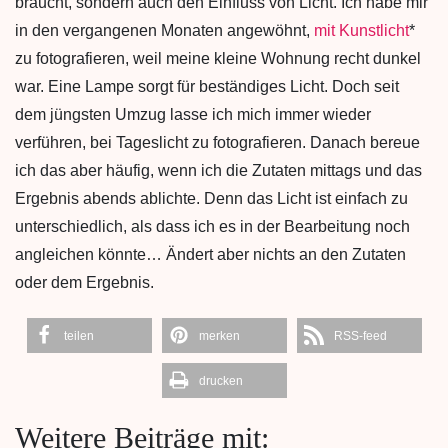
braucht, sondern auch den Einfluss von Licht. Ich habe mir
in den vergangenen Monaten angewöhnt,
mit Kunstlicht
*
zu fotografieren, weil meine kleine Wohnung recht dunkel
war. Eine Lampe sorgt für beständiges Licht. Doch seit
dem jüngsten Umzug lasse ich mich immer wieder
verführen, bei Tageslicht zu fotografieren. Danach bereue
ich das aber häufig, wenn ich die Zutaten mittags und das
Ergebnis abends ablichte. Denn das Licht ist einfach zu
unterschiedlich, als dass ich es in der Bearbeitung noch
angleichen könnte… Ändert aber nichts an den Zutaten
oder dem Ergebnis.
teilen
merken
RSS-feed
drucken
Weitere Beiträge mit: