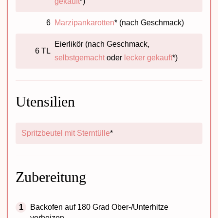
gekauft
*)
6
Marzipankarotten
* (nach Geschmack)
Eierlikör (nach Geschmack,
6 TL
selbstgemacht
oder
lecker gekauft
*)
Utensilien
Spritzbeutel mit Sterntülle
*
Zubereitung
Backofen auf 180 Grad Ober-/Unterhitze
vorheizen.