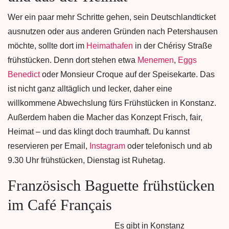
Wer ein paar mehr Schritte gehen, sein Deutschlandticket
ausnutzen oder aus anderen Gründen nach Petershausen
möchte, sollte dort im
Heimathafen
in der Chérisy Straße
frühstücken. Denn dort stehen etwa
Menemen
,
Eggs
Benedict
oder Monsieur Croque auf der Speisekarte. Das
ist nicht ganz alltäglich und lecker, daher eine
willkommene Abwechslung fürs Frühstücken in Konstanz.
Außerdem haben die Macher das Konzept Frisch, fair,
Heimat – und das klingt doch traumhaft. Du kannst
reservieren per Email,
Instagram
oder telefonisch und ab
9.30 Uhr frühstücken, Dienstag ist Ruhetag.
Französisch Baguette frühstücken
im Café Français
Es gibt in Konstanz