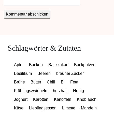
Schlagwörter & Zutaten
Apfel
Backen
Backkakao
Backpulver
Basilikum
Beeren
brauner Zucker
Brühe
Butter
Chili
Ei
Feta
Frühlingszwiebeln
herzhaft
Honig
Joghurt
Karotten
Kartoffeln
Knoblauch
Käse
Lieblingsessen
Limette
Mandeln