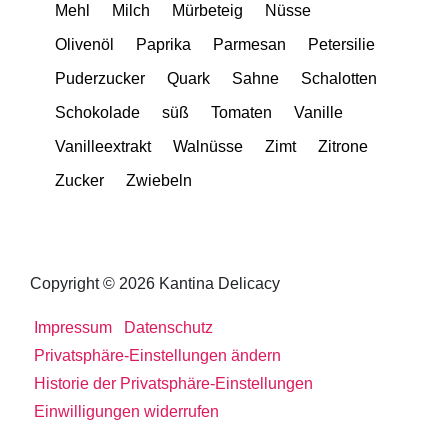
Mehl
Milch
Mürbeteig
Nüsse
Olivenöl
Paprika
Parmesan
Petersilie
Puderzucker
Quark
Sahne
Schalotten
Schokolade
süß
Tomaten
Vanille
Vanilleextrakt
Walnüsse
Zimt
Zitrone
Zucker
Zwiebeln
Copyright © 2026 Kantina Delicacy
Impressum
Datenschutz
Privatsphäre-Einstellungen ändern
Historie der Privatsphäre-Einstellungen
Einwilligungen widerrufen