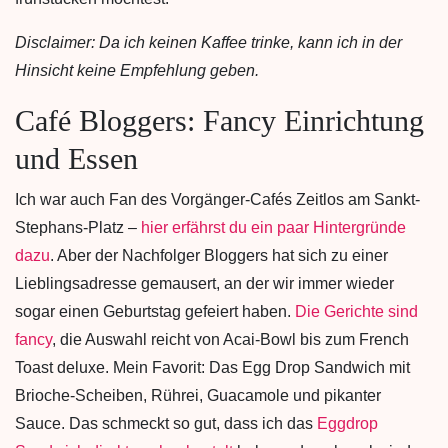
Disclaimer: Da ich keinen Kaffee trinke, kann ich in der
Hinsicht keine Empfehlung geben.
Café Bloggers: Fancy Einrichtung
und Essen
Ich war auch Fan des Vorgänger-Cafés Zeitlos am Sankt-
Stephans-Platz –
hier erfährst du ein paar Hintergründe
dazu
. Aber der Nachfolger Bloggers hat sich zu einer
Lieblingsadresse gemausert, an der wir immer wieder
sogar einen Geburtstag gefeiert haben.
Die Gerichte sind
fancy
, die Auswahl reicht von Acai-Bowl bis zum French
Toast deluxe. Mein Favorit: Das Egg Drop Sandwich mit
Brioche-Scheiben, Rührei, Guacamole und pikanter
Sauce. Das schmeckt so gut, dass ich das
Eggdrop