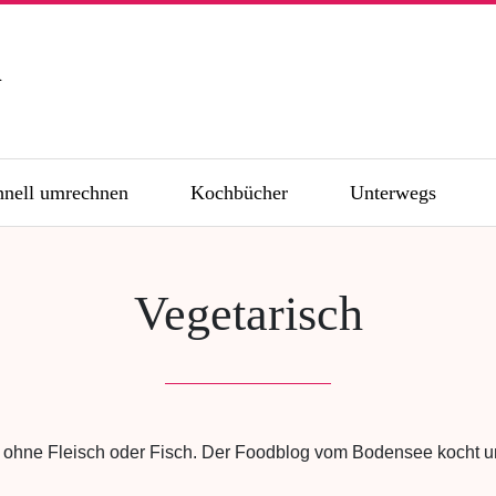
n
hnell umrechnen
Kochbücher
Unterwegs
Vegetarisch
hne Fleisch oder Fisch. Der Foodblog vom Bodensee kocht un