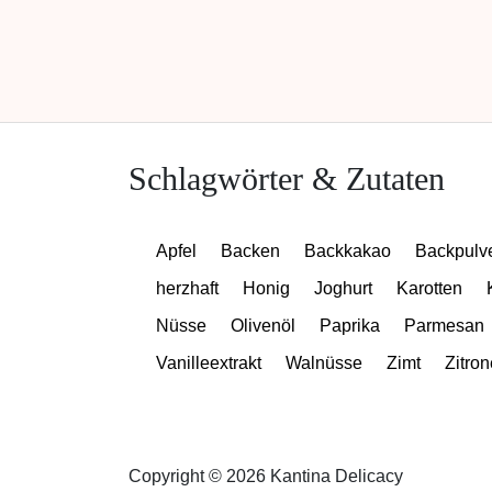
Schlagwörter & Zutaten
Apfel
Backen
Backkakao
Backpulv
herzhaft
Honig
Joghurt
Karotten
Nüsse
Olivenöl
Paprika
Parmesan
Vanilleextrakt
Walnüsse
Zimt
Zitron
Copyright © 2026 Kantina Delicacy