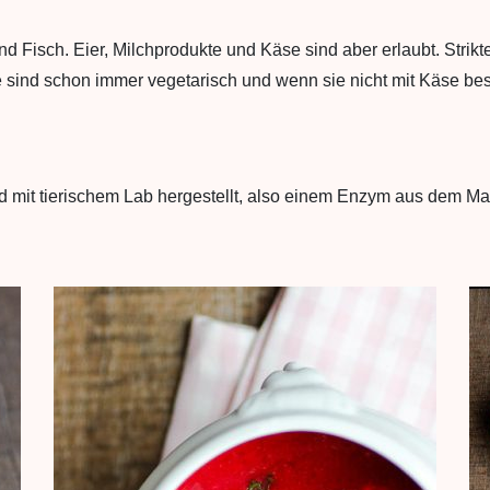
d Fisch. Eier, Milchprodukte und Käse sind aber erlaubt. Strikte
sind schon immer vegetarisch und wenn sie nicht mit Käse best
ird mit tierischem Lab hergestellt, also einem Enzym aus dem Ma