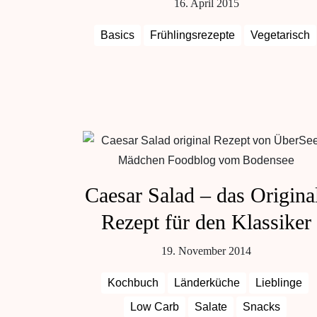
16. April 2015
Basics
Frühlingsrezepte
Vegetarisch
Caesar Salad – das Origina
Rezept für den Klassiker
19. November 2014
Kochbuch
Länderküche
Lieblinge
Low Carb
Salate
Snacks