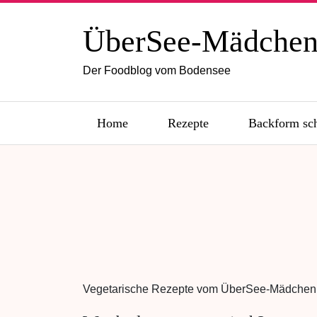
ÜberSee-Mädche
Der Foodblog vom Bodensee
Home
Rezepte
Backform sc
Vegetarische Rezepte vom ÜberSee-Mädchen o