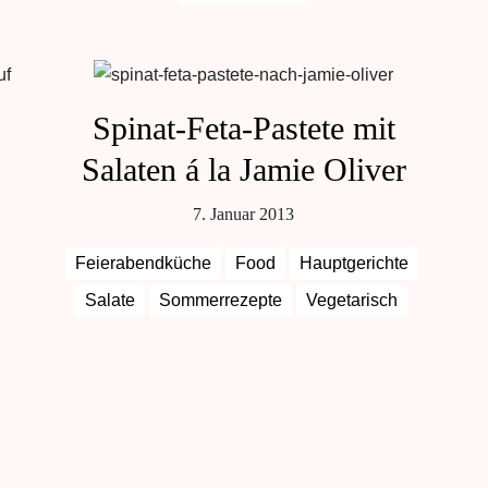
Spinat-Feta-Pastete mit
Salaten á la Jamie Oliver
7. Januar 2013
Feierabendküche
Food
Hauptgerichte
Salate
Sommerrezepte
Vegetarisch