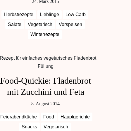
24. März 2015
Herbstrezepte
Lieblinge
Low Carb
Salate
Vegetarisch
Vorspeisen
Winterrezepte
Food-Quickie: Fladenbrot
mit Zucchini und Feta
8. August 2014
Feierabendküche
Food
Hauptgerichte
Snacks
Vegetarisch