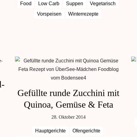
Food
Low Carb
Suppen
Vegetarisch
Vorspeisen
Winterrezepte
l-
Gefüllte runde Zucchini mit
Quinoa, Gemüse & Feta
28. Oktober 2014
Hauptgerichte
Ofengerichte