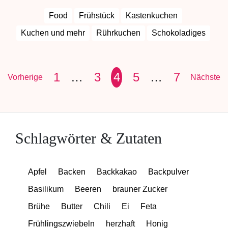
Food
Frühstück
Kastenkuchen
Kuchen und mehr
Rührkuchen
Schokoladiges
1
…
3
4
5
…
7
Vorherige
Nächste
Schlagwörter & Zutaten
Apfel
Backen
Backkakao
Backpulver
Basilikum
Beeren
brauner Zucker
Brühe
Butter
Chili
Ei
Feta
Frühlingszwiebeln
herzhaft
Honig