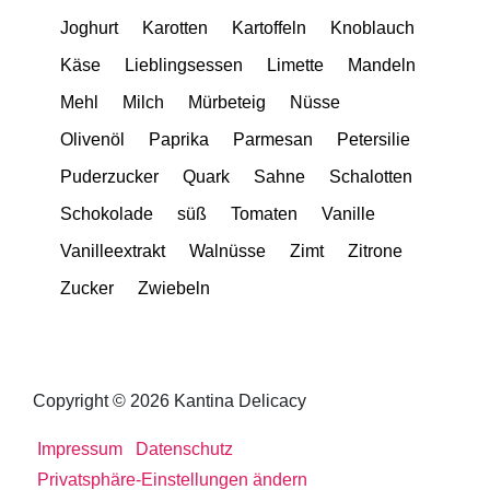
Joghurt
Karotten
Kartoffeln
Knoblauch
Käse
Lieblingsessen
Limette
Mandeln
Mehl
Milch
Mürbeteig
Nüsse
Olivenöl
Paprika
Parmesan
Petersilie
Puderzucker
Quark
Sahne
Schalotten
Schokolade
süß
Tomaten
Vanille
Vanilleextrakt
Walnüsse
Zimt
Zitrone
Zucker
Zwiebeln
Copyright © 2026 Kantina Delicacy
Impressum
Datenschutz
Privatsphäre-Einstellungen ändern