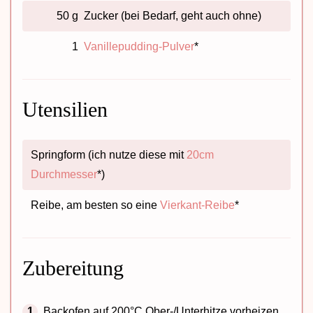
50 g
Zucker (bei Bedarf, geht auch ohne)
1
Vanillepudding-Pulver
*
Utensilien
Springform (ich nutze diese mit
20cm
Durchmesser
*)
Reibe, am besten so eine
Vierkant-Reibe
*
Zubereitung
Backofen auf 200°C Ober-/Unterhitze vorheizen.