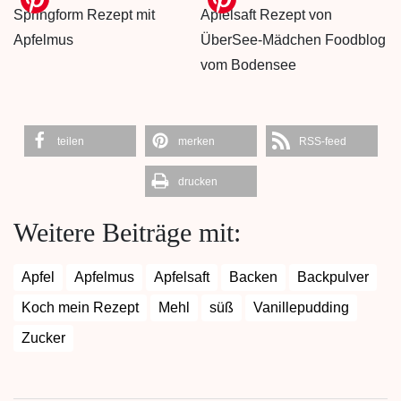
teilen
merken
RSS-feed
drucken
Weitere Beiträge mit:
Apfel
Apfelmus
Apfelsaft
Backen
Backpulver
Koch mein Rezept
Mehl
süß
Vanillepudding
Zucker