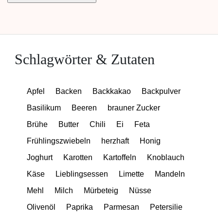
Schlagwörter & Zutaten
Apfel
Backen
Backkakao
Backpulver
Basilikum
Beeren
brauner Zucker
Brühe
Butter
Chili
Ei
Feta
Frühlingszwiebeln
herzhaft
Honig
Joghurt
Karotten
Kartoffeln
Knoblauch
Käse
Lieblingsessen
Limette
Mandeln
Mehl
Milch
Mürbeteig
Nüsse
Olivenöl
Paprika
Parmesan
Petersilie