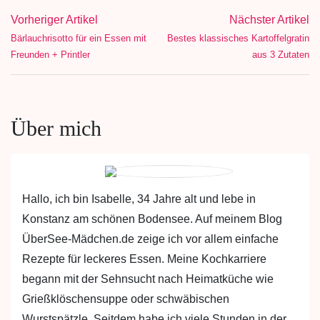
Vorheriger Artikel
Nächster Artikel
Bärlauchrisotto für ein Essen mit
Bestes klassisches Kartoffelgratin
Freunden + Printler
aus 3 Zutaten
Über mich
Hallo, ich bin Isabelle, 34 Jahre alt und lebe in
Konstanz am schönen Bodensee. Auf meinem Blog
ÜberSee-Mädchen.de zeige ich vor allem einfache
Rezepte für leckeres Essen. Meine Kochkarriere
begann mit der Sehnsucht nach Heimatküche wie
Grießklöschensuppe oder schwäbischen
Wurstspätzle. Seitdem habe ich viele Stunden in der