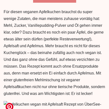
Für diesen veganen Apfelkuchen brauchst du super
wenige Zutaten, die man meistens zuhause vorrätig hat:
Mehl, Zucker, Vanillepudding-Pulver und Öl gehen immer
klar, oder? Dazu braucht es noch ein paar Äpfel, die gerne
etwas älter sein dürfen (perfekte Resteverwertung!),
Apfelsaft und Apfelmus. Mehr braucht es nicht für dieses
Kuchenglück – das beinahe zufällig auch noch vegan ist.
Und das ganz ohne das Gefühl, auf etwas verzichten zu
müssen. Das Rezept kommt auch ohne Ersatzprodukte
aus, denn man ersetzt ein Ei einfach durch Apfelmus. Mit
einer glutenfreien Mehlmischung ist veganer
Apfelsaftkuchen nicht nur ohne tierische Produkte, sondern
glutenfrei. Und was am Wichtigsten ist: Er ist lecker!