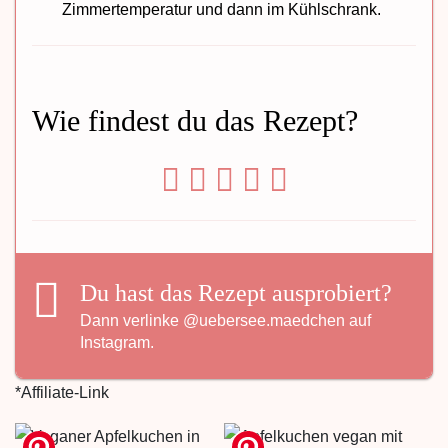
Zimmertemperatur und dann im Kühlschrank.
Wie findest du das Rezept?
Du hast das Rezept ausprobiert?
Dann verlinke
@uebersee.maedchen
auf
Instagram.
*Affiliate-Link