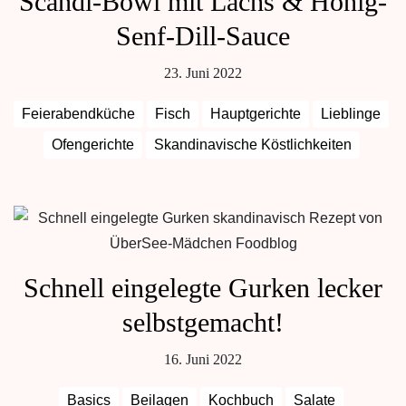
Scandi-Bowl mit Lachs & Honig-
Senf-Dill-Sauce
23. Juni 2022
Feierabendküche
Fisch
Hauptgerichte
Lieblinge
Ofengerichte
Skandinavische Köstlichkeiten
Schnell eingelegte Gurken lecker
selbstgemacht!
16. Juni 2022
Basics
Beilagen
Kochbuch
Salate