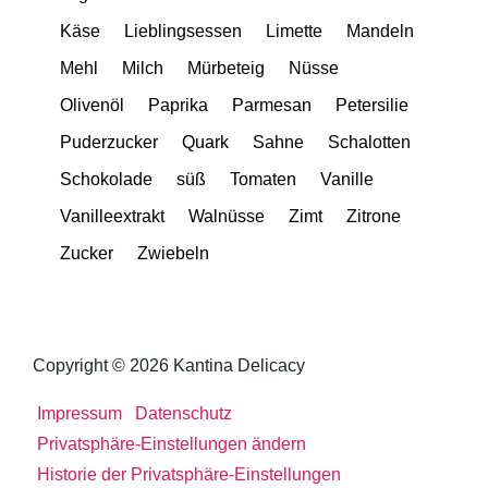
Käse
Lieblingsessen
Limette
Mandeln
Mehl
Milch
Mürbeteig
Nüsse
Olivenöl
Paprika
Parmesan
Petersilie
Puderzucker
Quark
Sahne
Schalotten
Schokolade
süß
Tomaten
Vanille
Vanilleextrakt
Walnüsse
Zimt
Zitrone
Zucker
Zwiebeln
Copyright © 2026 Kantina Delicacy
Impressum
Datenschutz
Privatsphäre-Einstellungen ändern
Historie der Privatsphäre-Einstellungen