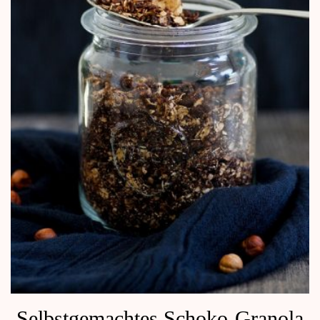
Selbstgemachtes Schoko-Granola