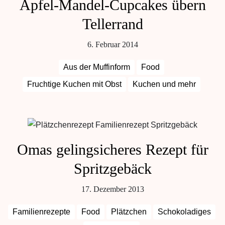
Apfel-Mandel-Cupcakes übern
Tellerrand
6. Februar 2014
Aus der Muffinform
Food
Fruchtige Kuchen mit Obst
Kuchen und mehr
Omas gelingsicheres Rezept für
Spritzgebäck
17. Dezember 2013
Familienrezepte
Food
Plätzchen
Schokoladiges