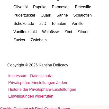
Olivenöl
Paprika
Parmesan
Petersilie
Puderzucker
Quark
Sahne
Schalotten
Schokolade
süß
Tomaten
Vanille
Vanilleextrakt
Walnüsse
Zimt
Zitrone
Zucker
Zwiebeln
Copyright © 2026 Kantina Delicacy
Impressum
Datenschutz
Privatsphäre-Einstellungen ändern
Historie der Privatsphäre-Einstellungen
Einwilligungen widerrufen
Cookie Consent mit Real Cookie Banner