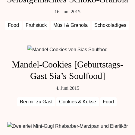
16. Juni 2015
Food
Frühstück
Müsli & Granola
Schokoladiges
Mandel-Cookies [Geburtstags-
Gast Sia’s Soulfood]
4. Juni 2015
Bei mir zu Gast
Cookies & Kekse
Food