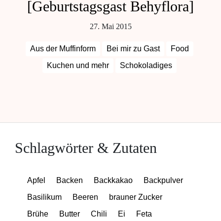
[Geburtstagsgast Behyflora]
27. Mai 2015
Aus der Muffinform
Bei mir zu Gast
Food
Kuchen und mehr
Schokoladiges
Schlagwörter & Zutaten
Apfel
Backen
Backkakao
Backpulver
Basilikum
Beeren
brauner Zucker
Brühe
Butter
Chili
Ei
Feta