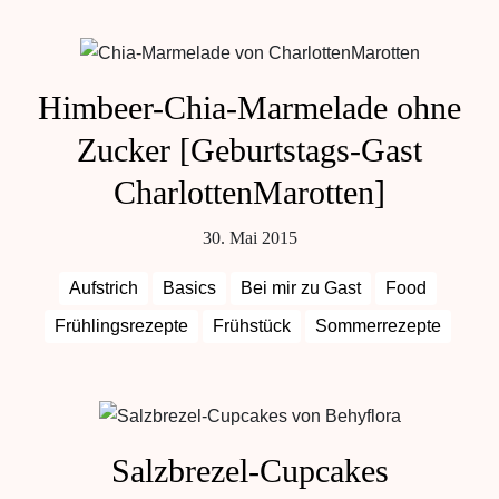
Himbeer-Chia-Marmelade ohne
Zucker [Geburtstags-Gast
CharlottenMarotten]
30. Mai 2015
Aufstrich
Basics
Bei mir zu Gast
Food
Frühlingsrezepte
Frühstück
Sommerrezepte
Salzbrezel-Cupcakes