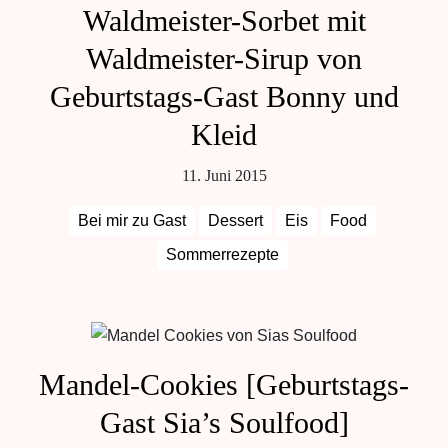
Waldmeister-Sorbet mit
Waldmeister-Sirup von
Geburtstags-Gast Bonny und
Kleid
11. Juni 2015
Bei mir zu Gast
Dessert
Eis
Food
Sommerrezepte
Mandel-Cookies [Geburtstags-
Gast Sia’s Soulfood]