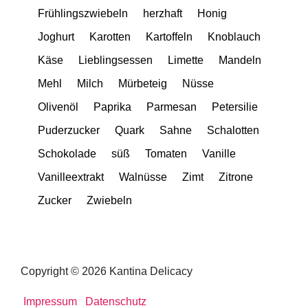
Frühlingszwiebeln
herzhaft
Honig
Joghurt
Karotten
Kartoffeln
Knoblauch
Käse
Lieblingsessen
Limette
Mandeln
Mehl
Milch
Mürbeteig
Nüsse
Olivenöl
Paprika
Parmesan
Petersilie
Puderzucker
Quark
Sahne
Schalotten
Schokolade
süß
Tomaten
Vanille
Vanilleextrakt
Walnüsse
Zimt
Zitrone
Zucker
Zwiebeln
Copyright © 2026 Kantina Delicacy
Impressum
Datenschutz