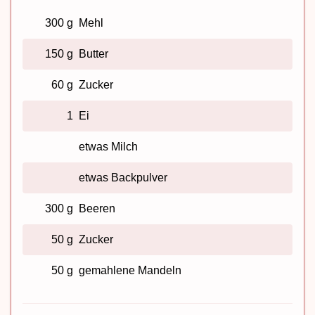
300 g
Mehl
150 g
Butter
60 g
Zucker
1
Ei
etwas Milch
etwas Backpulver
300 g
Beeren
50 g
Zucker
50 g
gemahlene Mandeln