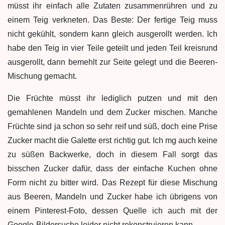
müsst ihr einfach alle Zutaten zusammenrühren und zu
einem Teig verkneten. Das Beste: Der fertige Teig muss
nicht gekühlt, sondern kann gleich ausgerollt werden. Ich
habe den Teig in vier Teile geteilt und jeden Teil kreisrund
ausgerollt, dann bemehlt zur Seite gelegt und die Beeren-
Mischung gemacht.
Die Früchte müsst ihr lediglich putzen und mit den
gemahlenen Mandeln und dem Zucker mischen. Manche
Früchte sind ja schon so sehr reif und süß, doch eine Prise
Zucker macht die Galette erst richtig gut. Ich mg auch keine
zu süßen Backwerke, doch in diesem Fall sorgt das
bisschen Zucker dafür, dass der einfache Kuchen ohne
Form nicht zu bitter wird. Das Rezept für diese Mischung
aus Beeren, Mandeln und Zucker habe ich übrigens von
einem Pinterest-Foto, dessen Quelle ich auch mit der
Google-Bildersuche leider nicht rekonstruieren kann…