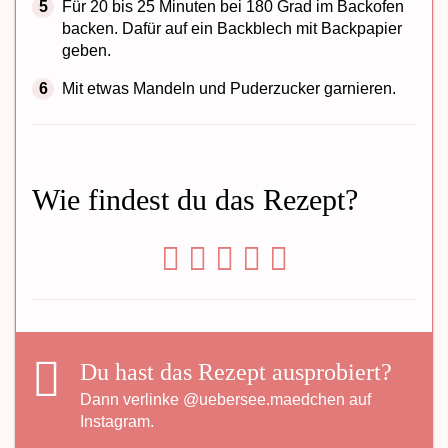
Für 20 bis 25 Minuten bei 180 Grad im Backofen
backen. Dafür auf ein Backblech mit Backpapier
geben.
Mit etwas Mandeln und Puderzucker garnieren.
Wie findest du das Rezept?
Du hast das Rezept ausprobiert?
Dann verlinke
@uebersee.maedchen
auf
Instagram.