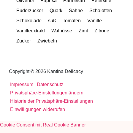
Olivenöl
Paprika
Parmesan
Petersilie
Puderzucker
Quark
Sahne
Schalotten
Schokolade
süß
Tomaten
Vanille
Vanilleextrakt
Walnüsse
Zimt
Zitrone
Zucker
Zwiebeln
Copyright © 2026 Kantina Delicacy
Impressum
Datenschutz
Privatsphäre-Einstellungen ändern
Historie der Privatsphäre-Einstellungen
Einwilligungen widerrufen
Cookie Consent mit Real Cookie Banner