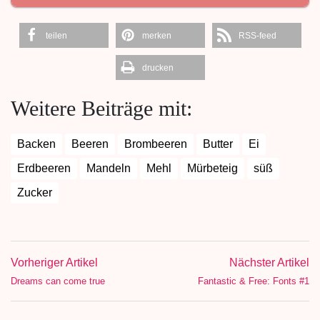
teilen
merken
RSS-feed
drucken
Weitere Beiträge mit:
Backen
Beeren
Brombeeren
Butter
Ei
Erdbeeren
Mandeln
Mehl
Mürbeteig
süß
Zucker
Vorheriger Artikel
Nächster Artikel
Dreams can come true
Fantastic & Free: Fonts #1