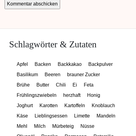
Schlagwörter & Zutaten
Apfel
Backen
Backkakao
Backpulver
Basilikum
Beeren
brauner Zucker
Brühe
Butter
Chili
Ei
Feta
Frühlingszwiebeln
herzhaft
Honig
Joghurt
Karotten
Kartoffeln
Knoblauch
Käse
Lieblingsessen
Limette
Mandeln
Mehl
Milch
Mürbeteig
Nüsse