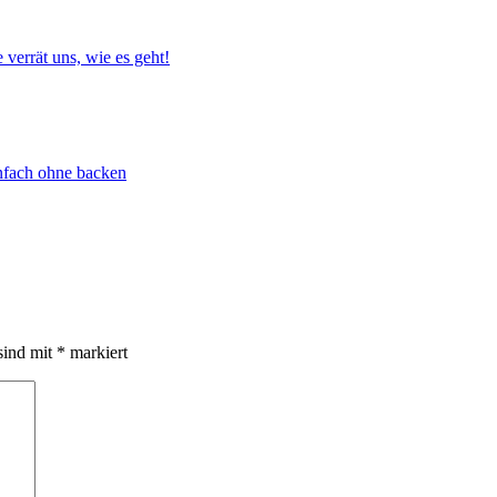
 verrät uns, wie es geht!
infach ohne backen
sind mit
*
markiert