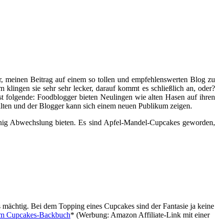
r, meinen Beitrag auf einem so tollen und empfehlenswerten Blog zu
 klingen sie sehr sehr lecker, darauf kommt es schließlich an, oder?
st folgende: Foodblogger bieten Neulingen wie alten Hasen auf ihren
halten und der Blogger kann sich einem neuen Publikum zeigen.
wenig Abwechslung bieten. Es sind Apfel-Mandel-Cupcakes geworden,
s mächtig. Bei dem Topping eines Cupcakes sind der Fantasie ja keine
em Cupcakes-Backbuch
* (Werbung: Amazon Affiliate-Link mit einer