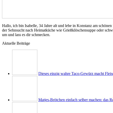
Hallo, ich bin Isabelle, 34 Jahre alt und lebe in Konstanz am schö
der Sehnsucht nach Heimatküche wie Grießklöschensuppe oder schwäbis
um und lass es dir schmecken.
Aktuelle Beiträge
Dieses einzig wahre Taco-Gewürz macht Fleisch
Matjes-Brötchen einfach selber machen: das Re