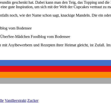
 Freundin geschenkt hat. Dabei kann man den Teig, das Topping und die
eine gute Inspiration, um sich mit der Welt der Cupcakes vertraut zu 
lls noch, wie der Name schon sagt, knackige Mandeln. Die ein oder a
n
mit Asylbewerbern und Rezepten ihrer Heimat gleicht, ist Zufall. I
lle
Vanilleextrakt
Zucker