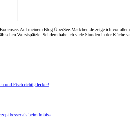
nen Bodensee. Auf meinem Blog ÜberSee-Mädchen.de zeige ich vor allem
chen Wurstspätzle. Seitdem habe ich viele Stunden in der Küche verbr
 und Fisch richtig lecker!
zept besser als beim Imbiss