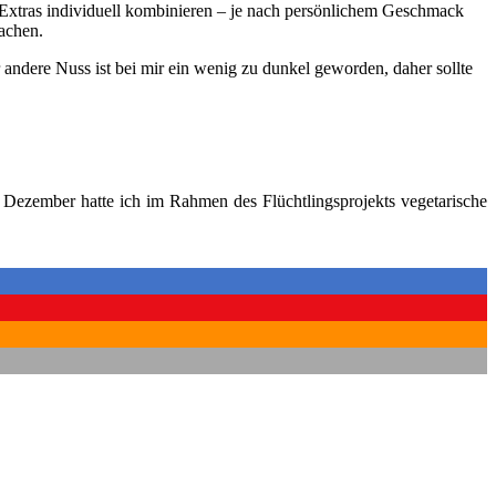
 Extras individuell kombinieren – je nach persönlichem Geschmack
machen.
ndere Nuss ist bei mir ein wenig zu dunkel geworden, daher sollte
m Dezember hatte ich im Rahmen des Flüchtlingsprojekts vegetarische