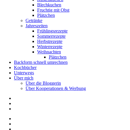
Blechkuchen
Fruchtig mit Obst
Plätzchen
Getränke
Jahreszeiten
Frühlingsrezepte
Sommerrezepte
Herbstrezepte
Winterrezepte
Weihnachten
Plätzchen
Backform schnell umrechnen
Kochbücher
Unterwegs
Über mich
Über die Bloggerin
Über Kooperationen & Werbung