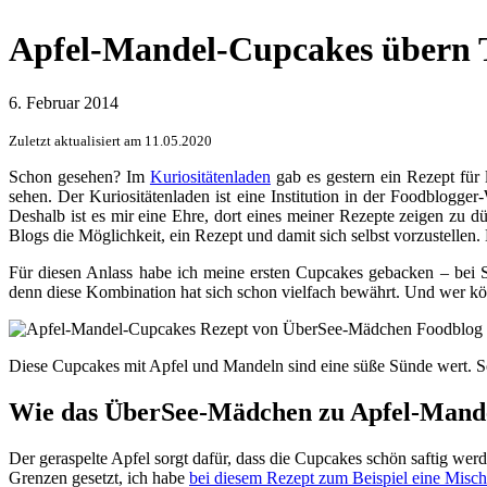
Apfel-Mandel-Cupcakes übern T
6. Februar 2014
Zuletzt aktualisiert am 11.05.2020
Schon gesehen? Im
Kuriositätenladen
gab es gestern ein Rezept für
sehen. Der Kuriositätenladen ist eine Institution in der Foodblogge
Deshalb ist es mir eine Ehre, dort eines meiner Rezepte zeigen zu 
Blogs die Möglichkeit, ein Rezept und damit sich selbst vorzustellen
Für diesen Anlass habe ich meine ersten Cupcakes gebacken – bei 
denn diese Kombination hat sich schon vielfach bewährt. Und wer k
Diese Cupcakes mit Apfel und Mandeln sind eine süße Sünde wert. So 
Wie das ÜberSee-Mädchen zu Apfel-Mand
Der geraspelte Apfel sorgt dafür, dass die Cupcakes schön saftig we
Grenzen gesetzt, ich habe
bei diesem Rezept zum Beispiel eine Misc