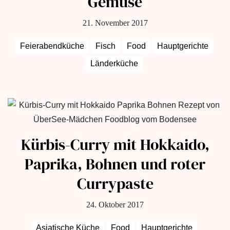
Gemüse
21. November 2017
Feierabendküche
Fisch
Food
Hauptgerichte
Länderküche
Kürbis-Curry mit Hokkaido,
Paprika, Bohnen und roter
Currypaste
24. Oktober 2017
Asiatische Küche
Food
Hauptgerichte