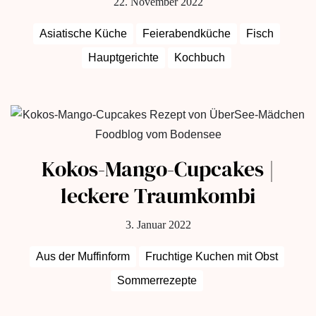
22. November 2022
Asiatische Küche
Feierabendküche
Fisch
Hauptgerichte
Kochbuch
Kokos-Mango-Cupcakes |
leckere Traumkombi
3. Januar 2022
Aus der Muffinform
Fruchtige Kuchen mit Obst
Sommerrezepte