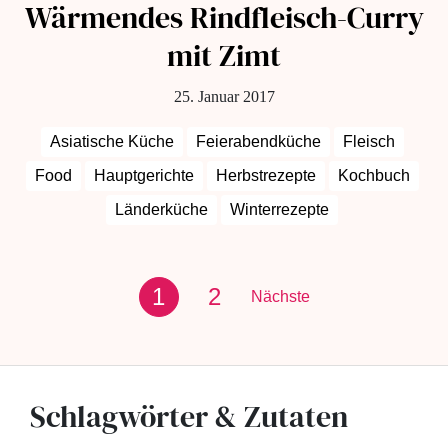
Wärmendes Rindfleisch-Curry
mit Zimt
25. Januar 2017
Asiatische Küche
Feierabendküche
Fleisch
Food
Hauptgerichte
Herbstrezepte
Kochbuch
Länderküche
Winterrezepte
1
2
Nächste
Schlagwörter & Zutaten