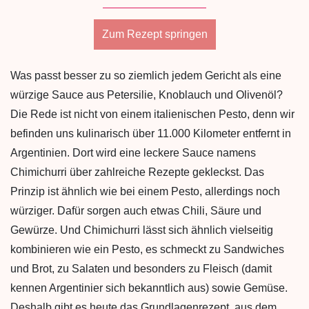
Zum Rezept springen
Was passt besser zu so ziemlich jedem Gericht als eine
würzige Sauce aus Petersilie, Knoblauch und Olivenöl?
Die Rede ist nicht von einem italienischen Pesto, denn wir
befinden uns kulinarisch über 11.000 Kilometer entfernt in
Argentinien. Dort wird eine leckere Sauce namens
Chimichurri über zahlreiche Rezepte gekleckst. Das
Prinzip ist ähnlich wie bei einem Pesto, allerdings noch
würziger. Dafür sorgen auch etwas Chili, Säure und
Gewürze. Und Chimichurri lässt sich ähnlich vielseitig
kombinieren wie ein Pesto, es schmeckt zu Sandwiches
und Brot, zu Salaten und besonders zu Fleisch (damit
kennen Argentinier sich bekanntlich aus) sowie Gemüse.
Deshalb gibt es heute das Grundlagenrezept, aus dem