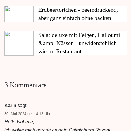
Erdbeertörtchen - beeindruckend,
aber ganz einfach ohne backen
Salat deluxe mit Feigen, Halloumi
&amp; Nüssen - unwiderstehlich
wie im Restaurant
3 Kommentare
Karin
sagt:
30. Mai 2024 um 14:13 Uhr
Hallo Isabelle,
ich wollte mich gerade an dein Chimichurra Rezept