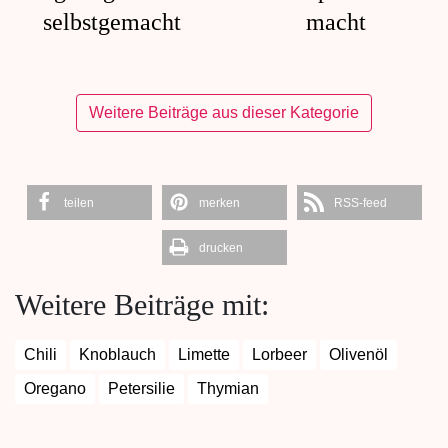
selbstgemacht
macht
Weitere Beiträge aus dieser Kategorie
teilen
merken
RSS-feed
drucken
Weitere Beiträge mit:
Chili
Knoblauch
Limette
Lorbeer
Olivenöl
Oregano
Petersilie
Thymian