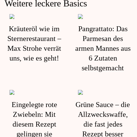
Weitere leckere Basics
Kräuteröl wie im
Pangrattato: Das
Sternerestaurant –
Parmesan des
Max Strohe verrät
armen Mannes aus
uns, wie es geht!
6 Zutaten
selbstgemacht
Eingelegte rote
Grüne Sauce – die
Zwiebeln: Mit
Allzweckswaffe,
diesem Rezept
die fast jedes
gelingen sie
Rezept besser