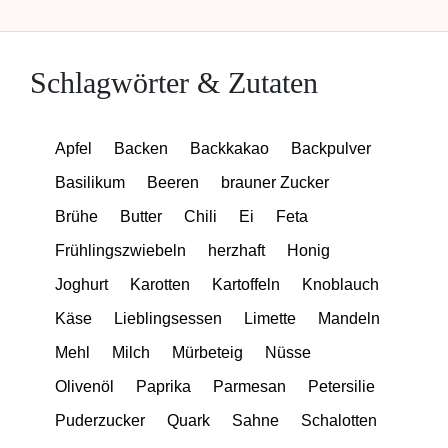
Schlagwörter & Zutaten
Apfel
Backen
Backkakao
Backpulver
Basilikum
Beeren
brauner Zucker
Brühe
Butter
Chili
Ei
Feta
Frühlingszwiebeln
herzhaft
Honig
Joghurt
Karotten
Kartoffeln
Knoblauch
Käse
Lieblingsessen
Limette
Mandeln
Mehl
Milch
Mürbeteig
Nüsse
Olivenöl
Paprika
Parmesan
Petersilie
Puderzucker
Quark
Sahne
Schalotten