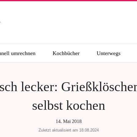
n
hnell umrechnen
Kochbücher
Unterwegs
sch lecker: Grießklösch
selbst kochen
14. Mai 2018
Zuletzt aktualisiert am 18.08.2024