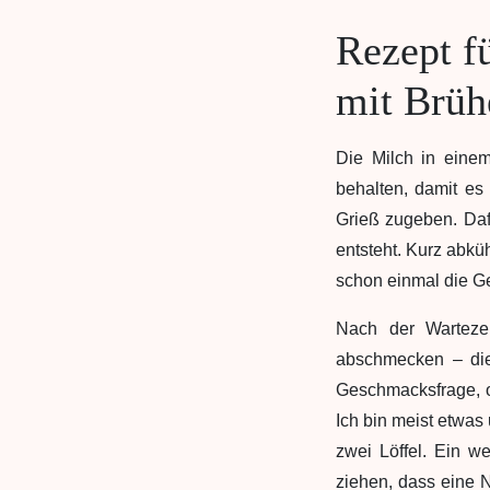
Rezept f
mit Brüh
Die Milch in eine
behalten, damit es
Grieß zugeben. Daf
entsteht. Kurz abk
schon einmal die G
Nach der Warteze
abschmecken – die
Geschmacksfrage, o
Ich bin meist etwas 
zwei Löffel. Ein w
ziehen, dass eine 