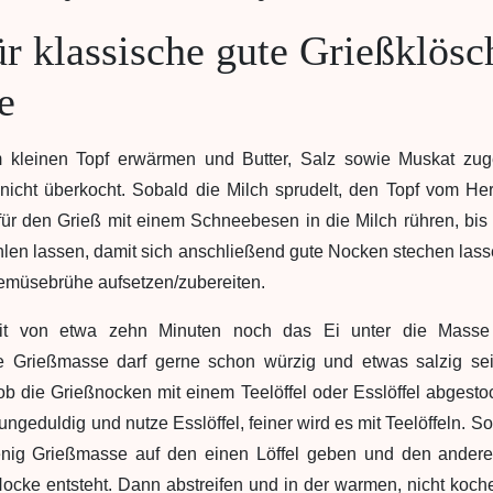
ür klassische gute Grießklös
e
m kleinen Topf erwärmen und Butter, Salz sowie Muskat zu
 nicht überkocht. Sobald die Milch sprudelt, den Topf vom 
ür den Grieß mit einem Schneebesen in die Milch rühren, bi
ühlen lassen, damit sich anschließend gute Nocken stechen la
emüsebrühe aufsetzen/zubereiten.
it von etwa zehn Minuten noch das Ei unter die Masse
 Grießmasse darf gerne schon würzig und etwas salzig sein.
b die Grießnocken mit einem Teelöffel oder Esslöffel abgesto
ungeduldig und nutze Esslöffel, feiner wird es mit Teelöffeln. S
enig Grießmasse auf den einen Löffel geben und den andere
Nocke entsteht. Dann abstreifen und in der warmen, nicht koc