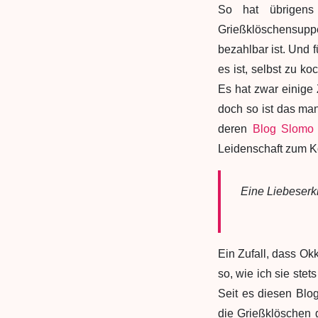
So hat übrigens
Grießklöschensuppe
bezahlbar ist. Und 
es ist, selbst zu k
Es hat zwar einige 
doch so ist das m
deren
Blog Slomo
Leidenschaft zum K
Eine Liebeserk
Ein Zufall, dass O
so, wie ich sie stet
Seit es diesen Blo
die Grießklöschen g