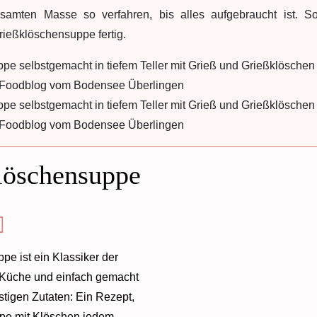
esamten Masse so verfahren, bis alles aufgebraucht ist. S
Grießklöschensuppe fertig.
löschensuppe
e ist ein Klassiker der
 Küche und einfach gemacht
tigen Zutaten: Ein Rezept,
ppe mit Klöschen jedem