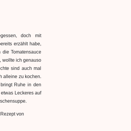
egessen, doch mit
ereits erzählt habe,
in die Tomatensauce
, wollte ich genauso
ichte sind auch mal
ich alleine zu kochen.
bringt Ruhe in den
h etwas Leckeres auf
löschensuppe.