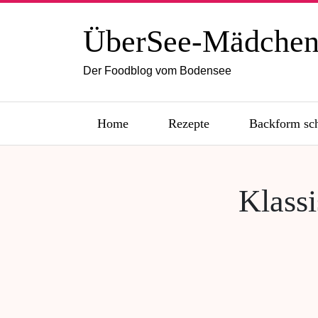
ÜberSee-Mädche
Der Foodblog vom Bodensee
Home
Rezepte
Backform sc
Klassi