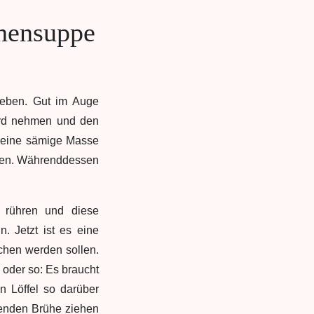
chensuppe
geben. Gut im Auge
Herd nehmen und den
s eine sämige Masse
ssen. Währenddessen
 rühren und diese
 Jetzt ist es eine
chen werden sollen.
o oder so: Es braucht
n Löffel so darüber
henden Brühe ziehen