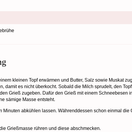
ebrühe
ng
 einem kleinen Topf erwärmen und Butter, Salz sowie Muskat zu
n, damit es nicht überkocht. Sobald die Milch sprudelt, den To
en Grieß zugeben. Dafür den Grieß mit einem Schneebesen in
eine sämige Masse entsteht.
hn Minuten abkühlen lassen. Währenddessen schon einmal di
 die Grießmasse rühren und diese abschmecken.