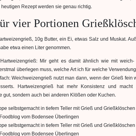
m heutigen Rezept werden sie genau richtig.
für vier Portionen Grießklös
artweizengrieß, 10g Butter, ein Ei, etwas Salz und Muskat. A
abe etwa einen Liter genommen.
Hartweizengrieß: Mir geht es damit ähnlich wie mit weich-
h erstmal überlegen muss, welche Art ich für welche Verwendung
nfach: Weichweizengrieß nutzt man dann, wenn der Grieß fein w
sserts. Hartweizengrieß hat mehr Konsistenz und macht 
 gut, sondern auch bei anderen Klößen oder Kuchen.