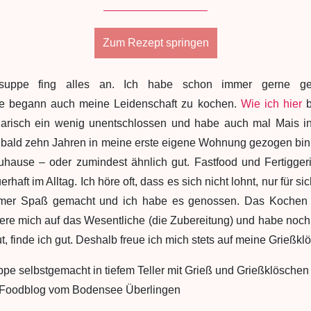
Zum Rezept springen
nsuppe fing alles an. Ich habe schon immer gerne g
e begann auch meine Leidenschaft zu kochen.
Wie ich hier
b
inarisch ein wenig unentschlossen und habe auch mal Mais 
r bald zehn Jahren in meine erste eigene Wohnung gezogen bin
uhause – oder zumindest ähnlich gut. Fastfood und Fertigger
rhaft im Alltag. Ich höre oft, dass es sich nicht lohnt, nur für s
mmer Spaß gemacht und ich habe es genossen. Das Kochen 
riere mich auf das Wesentliche (die Zubereitung) und habe noc
ut, finde ich gut. Deshalb freue ich mich stets auf meine Grießk