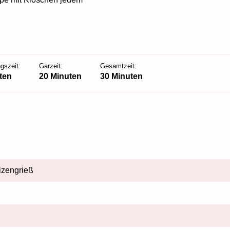
gszeit:
Garzeit:
Gesamtzeit:
ten
20 Minuten
30 Minuten
izengrieß