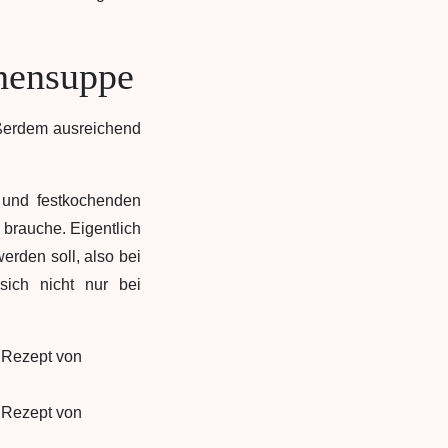
chensuppe
ußerdem ausreichend
 und festkochenden
 brauche. Eigentlich
erden soll, also bei
sich nicht nur bei