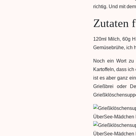
richtig. Und mit de
Zutaten 
120ml Milch, 60g H
Gemüsebrühe, ich h
Noch ein Wort zu 
Kartoffeln, dass ic
ist es aber ganz ei
Grießbrei oder De
Grießklöschensuppe