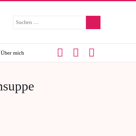
Über mich
ensuppe