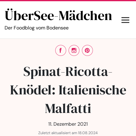
ÜberSee-Mädchen
Der Foodblog vom Bodensee
Spinat-Ricotta-
Knödel: Italienische
Malfatti
11. Dezember 2021
Zuletzt aktualisiert am 18.08.2024