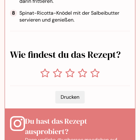
darin frittieren.
Spinat-Ricotta-Knödel mit der Salbeibutter
servieren und genießen.
Wie findest du das Rezept?
Drucken
Du hast das Rezept
ausprobiert?
Dann verlinke
@uebersee.maedchen
auf