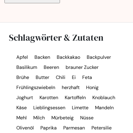
Schlagwörter & Zutaten
Apfel
Backen
Backkakao
Backpulver
Basilikum
Beeren
brauner Zucker
Brühe
Butter
Chili
Ei
Feta
Frühlingszwiebeln
herzhaft
Honig
Joghurt
Karotten
Kartoffeln
Knoblauch
Käse
Lieblingsessen
Limette
Mandeln
Mehl
Milch
Mürbeteig
Nüsse
Olivenöl
Paprika
Parmesan
Petersilie