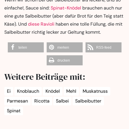
einfache!, Sauce sind:
Spinat-Knödel
brauchen auch nur
eine gute Salbeibutter (aber dafür Brot für den Teig statt
Käse). Und
diese Ravioli
haben eine tolle Füllung, die mit
Salbeibutter richtig lecker zur Geltung kommt.
teilen
merken
RSS-feed
drucken
Weitere Beiträge mit:
Ei
Knoblauch
Knödel
Mehl
Muskatnuss
Parmesan
Ricotta
Salbei
Salbeibutter
Spinat