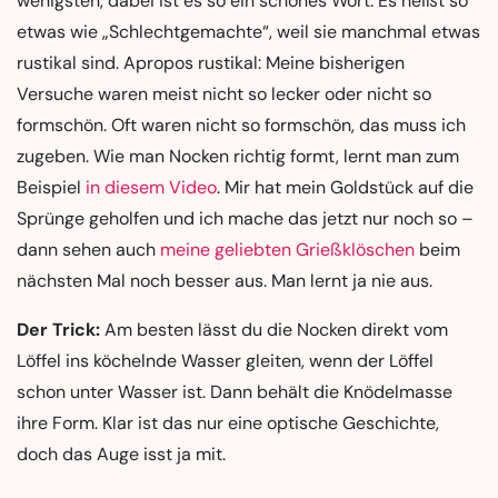
wenigsten, dabei ist es so ein schönes Wort. Es heißt so
etwas wie „Schlechtgemachte“, weil sie manchmal etwas
rustikal sind. Apropos rustikal: Meine bisherigen
Versuche waren meist nicht so lecker oder nicht so
formschön. Oft waren nicht so formschön, das muss ich
zugeben. Wie man Nocken richtig formt, lernt man zum
Beispiel
in diesem Video
. Mir hat mein Goldstück auf die
Sprünge geholfen und ich mache das jetzt nur noch so –
dann sehen auch
meine geliebten Grießklöschen
beim
nächsten Mal noch besser aus. Man lernt ja nie aus.
Der Trick:
Am besten lässt du die Nocken direkt vom
Löffel ins köchelnde Wasser gleiten, wenn der Löffel
schon unter Wasser ist. Dann behält die Knödelmasse
ihre Form. Klar ist das nur eine optische Geschichte,
doch das Auge isst ja mit.