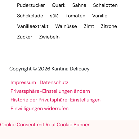
Puderzucker
Quark
Sahne
Schalotten
Schokolade
süß
Tomaten
Vanille
Vanilleextrakt
Walnüsse
Zimt
Zitrone
Zucker
Zwiebeln
Copyright © 2026 Kantina Delicacy
Impressum
Datenschutz
Privatsphäre-Einstellungen ändern
Historie der Privatsphäre-Einstellungen
Einwilligungen widerrufen
Cookie Consent mit Real Cookie Banner