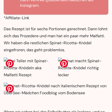
Instagram.
*Affiliate-Link
Das Rezept ist für sechs Portionen gerechnet. Dann lohnt
sich das Prozedere und man hat ein paar mehr Malfatti.
Wir haben die restlichen Spinat-Ricotta-Knödel
eingefroren, das geht problemlos.
Wenn wir schon bei der Salbeibutter als leckere, und so