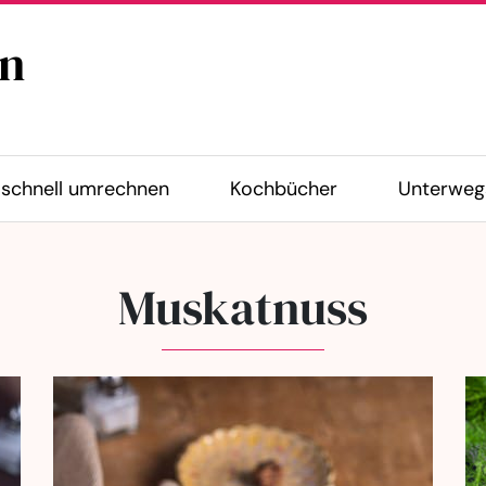
n
schnell umrechnen
Kochbücher
Unterweg
Muskatnuss