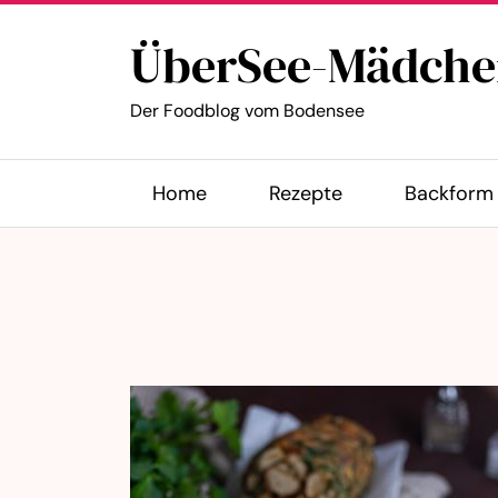
ÜberSee-Mädche
Der Foodblog vom Bodensee
Home
Rezepte
Backform 