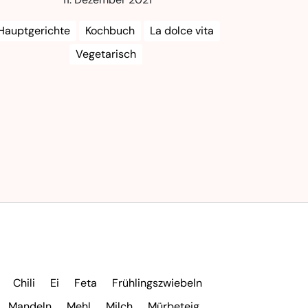
Hauptgerichte
Kochbuch
La dolce vita
Vegetarisch
Chili
Ei
Feta
Frühlingszwiebeln
Mandeln
Mehl
Milch
Mürbeteig