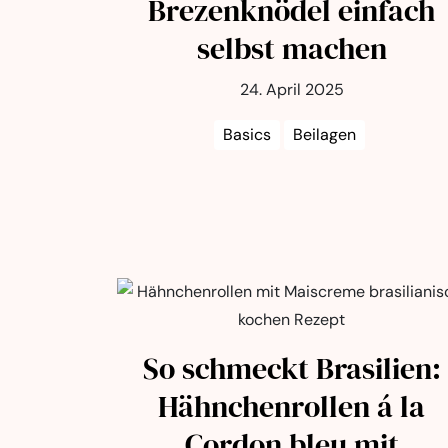
Brezenknödel einfach
selbst machen
24. April 2025
Basics
Beilagen
So schmeckt Brasilien:
Hähnchenrollen á la
Cordon bleu mit