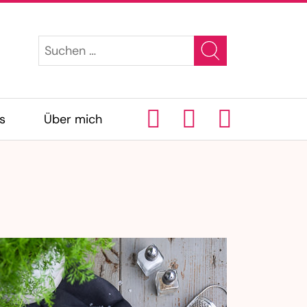
s
Über mich