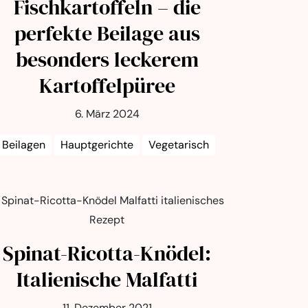
Fischkartoffeln – die
perfekte Beilage aus
besonders leckerem
Kartoffelpüree
6. März 2024
Beilagen
Hauptgerichte
Vegetarisch
Spinat-Ricotta-Knödel:
Italienische Malfatti
11. Dezember 2021