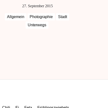
27. September 2015
Allgemein
Photographie
Stadt
Unterwegs
Chili
Ei
Feta
Frühlingszwiebeln