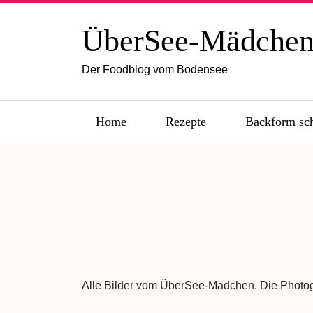
ÜberSee-Mädche
Der Foodblog vom Bodensee
Home
Rezepte
Backform sc
Alle Bilder vom ÜberSee-Mädchen. Die Photogr