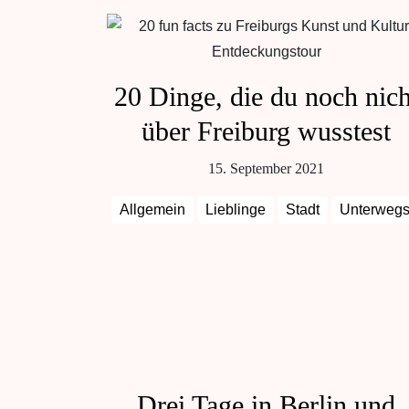
20 Dinge, die du noch nich
über Freiburg wusstest
15. September 2021
Allgemein
Lieblinge
Stadt
Unterweg
Drei Tage in Berlin und