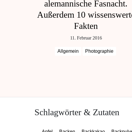
alemannische Fasnacht.
Außerdem 10 wissenswert
Fakten
11. Februar 2016
Allgemein
Photographie
Schlagwörter & Zutaten
Apfel
Backen
Backkakao
Backpulv