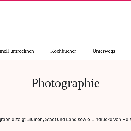
n
hnell umrechnen
Kochbücher
Unterwegs
Photographie
aphie zeigt Blumen, Stadt und Land sowie Eindrücke von Reis