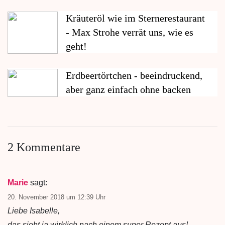
Kräuteröl wie im Sternerestaurant
- Max Strohe verrät uns, wie es
geht!
Erdbeertörtchen - beeindruckend,
aber ganz einfach ohne backen
2 Kommentare
Marie
sagt:
20. November 2018 um 12:39 Uhr
Liebe Isabelle,
das sieht ja wirklich nach einem super Rezept aus!