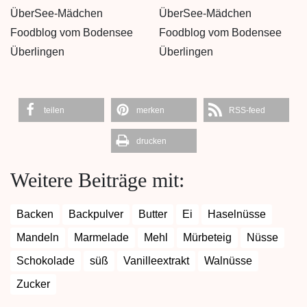
teilen
merken
RSS-feed
drucken
Weitere Beiträge mit:
Backen
Backpulver
Butter
Ei
Haselnüsse
Mandeln
Marmelade
Mehl
Mürbeteig
Nüsse
Schokolade
süß
Vanilleextrakt
Walnüsse
Zucker