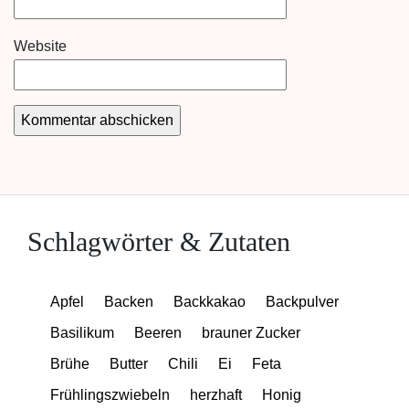
Website
Schlagwörter & Zutaten
Apfel
Backen
Backkakao
Backpulver
Basilikum
Beeren
brauner Zucker
Brühe
Butter
Chili
Ei
Feta
Frühlingszwiebeln
herzhaft
Honig