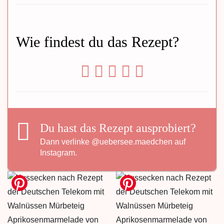
Wie findest du das Rezept?
Du hast das Rezept ausprobiert?
Dann verlinke
@uebersee.maedchen
auf
Instagram.