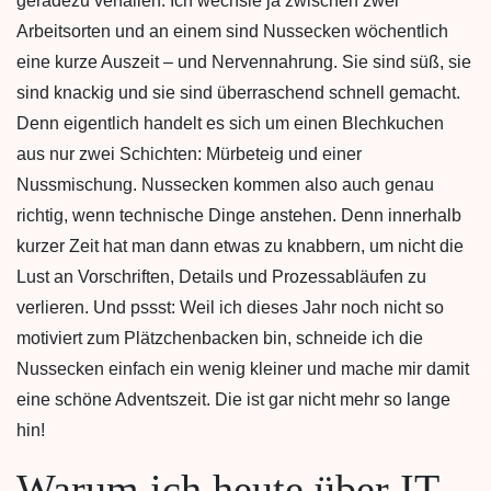
geradezu verfallen. Ich wechsle ja zwischen zwei
Arbeitsorten und an einem sind Nussecken wöchentlich
eine kurze Auszeit – und Nervennahrung. Sie sind süß, sie
sind knackig und sie sind überraschend schnell gemacht.
Denn eigentlich handelt es sich um einen Blechkuchen
aus nur zwei Schichten: Mürbeteig und einer
Nussmischung. Nussecken kommen also auch genau
richtig, wenn technische Dinge anstehen. Denn innerhalb
kurzer Zeit hat man dann etwas zu knabbern, um nicht die
Lust an Vorschriften, Details und Prozessabläufen zu
verlieren. Und pssst: Weil ich dieses Jahr noch nicht so
motiviert zum Plätzchenbacken bin, schneide ich die
Nussecken einfach ein wenig kleiner und mache mir damit
eine schöne Adventszeit. Die ist gar nicht mehr so lange
hin!
Warum ich heute über IT-