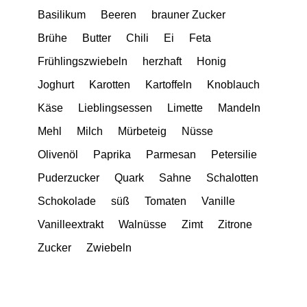
Basilikum
Beeren
brauner Zucker
Brühe
Butter
Chili
Ei
Feta
Frühlingszwiebeln
herzhaft
Honig
Joghurt
Karotten
Kartoffeln
Knoblauch
Käse
Lieblingsessen
Limette
Mandeln
Mehl
Milch
Mürbeteig
Nüsse
Olivenöl
Paprika
Parmesan
Petersilie
Puderzucker
Quark
Sahne
Schalotten
Schokolade
süß
Tomaten
Vanille
Vanilleextrakt
Walnüsse
Zimt
Zitrone
Zucker
Zwiebeln