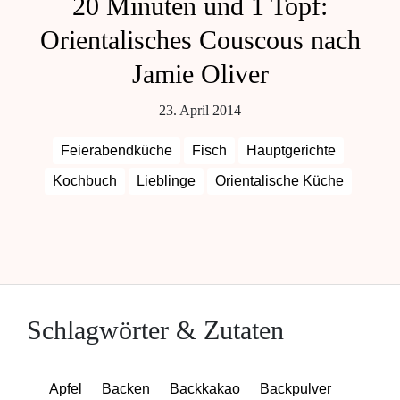
20 Minuten und 1 Topf:
Orientalisches Couscous nach
Jamie Oliver
23. April 2014
Feierabendküche
Fisch
Hauptgerichte
Kochbuch
Lieblinge
Orientalische Küche
Schlagwörter & Zutaten
Apfel
Backen
Backkakao
Backpulver