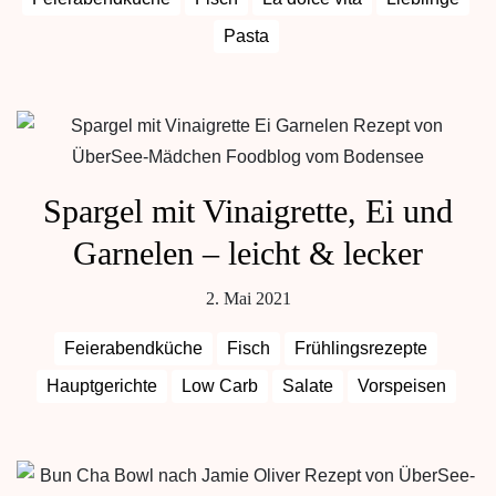
Pasta
Spargel mit Vinaigrette, Ei und
Garnelen – leicht & lecker
2. Mai 2021
Feierabendküche
Fisch
Frühlingsrezepte
Hauptgerichte
Low Carb
Salate
Vorspeisen