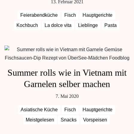
13. Februar 2021
Feierabendküche
Fisch
Hauptgerichte
Kochbuch
La dolce vita
Lieblinge
Pasta
Summer rolls wie in Vietnam mit
Garnelen selber machen
7. Mai 2020
Asiatische Küche
Fisch
Hauptgerichte
Meistgelesen
Snacks
Vorspeisen