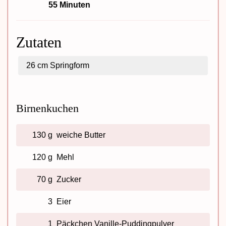
55 Minuten
Zutaten
26 cm
Springform
Birnenkuchen
130 g
weiche Butter
120 g
Mehl
70 g
Zucker
3
Eier
1
Päckchen Vanille-Puddingpulver