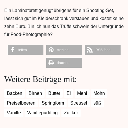
Ein Laminatbrett genügt übrigens für ein Shooting-Set,
lässt sich gut im Kleiderschrank verstauen und kostet keine
zehn Euro. Bin ich nun das Trüffelschwein der Untergründe
für Food-Photographie?
teilen
merken
RSS-feed
drucken
Weitere Beiträge mit:
Backen
Birnen
Butter
Ei
Mehl
Mohn
Preiselbeeren
Springform
Streusel
süß
Vanille
Vanillepudding
Zucker