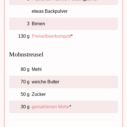
etwas Backpulver
3
Birnen
130 g
Preiselbeerkompott
*
Mohnstreusel
80 g
Mehl
70 g
weiche Butter
50 g
Zucker
30 g
gemahlenen Mohn
*