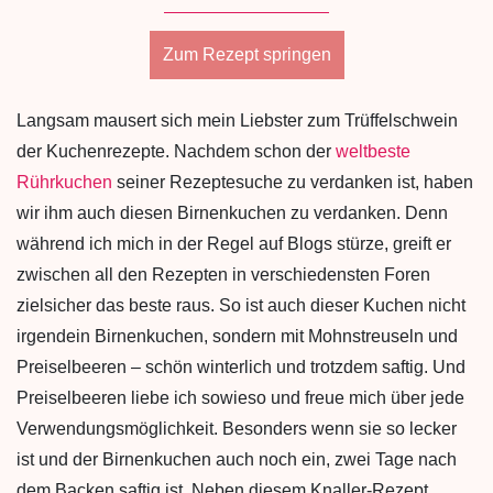
Zum Rezept springen
Langsam mausert sich mein Liebster zum Trüffelschwein
der Kuchenrezepte. Nachdem schon der
weltbeste
Rührkuchen
seiner Rezeptesuche zu verdanken ist, haben
wir ihm auch diesen Birnenkuchen zu verdanken. Denn
während ich mich in der Regel auf Blogs stürze, greift er
zwischen all den Rezepten in verschiedensten Foren
zielsicher das beste raus. So ist auch dieser Kuchen nicht
irgendein Birnenkuchen, sondern mit Mohnstreuseln und
Preiselbeeren – schön winterlich und trotzdem saftig. Und
Preiselbeeren liebe ich sowieso und freue mich über jede
Verwendungsmöglichkeit. Besonders wenn sie so lecker
ist und der Birnenkuchen auch noch ein, zwei Tage nach
dem Backen saftig ist. Neben diesem Knaller-Rezept