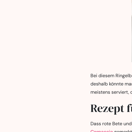
Bei diesem Ringelb
deshalb könnte man
meistens serviert,
Rezept f
Dass rote Bete und
Carpaccio
gemerkt