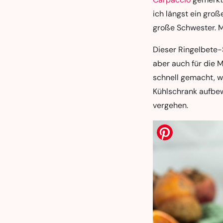
ich längst ein groß
große Schwester. M
Dieser Ringelbete-S
aber auch für die M
schnell gemacht, we
Kühlschrank aufbe
vergehen.