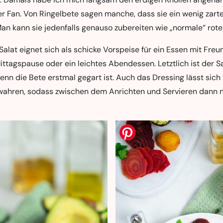
er Fan. Von Ringelbete sagen manche, dass sie ein wenig zart
an kann sie jedenfalls genauso zubereiten wie „normale“ rote
alat eignet sich als schicke Vorspeise für ein Essen mit Freu
ittagspause oder ein leichtes Abendessen. Letztlich ist der S
nn die Bete erstmal gegart ist. Auch das Dressing lässt sich
wahren, sodass zwischen dem Anrichten und Servieren dann 