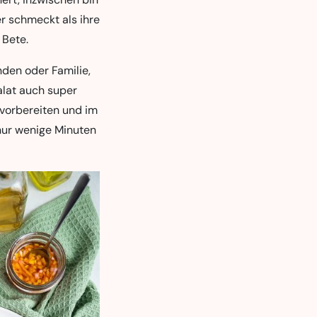
er schmeckt als ihre
 Bete.
nden oder Familie,
alat auch super
 vorbereiten und im
nur wenige Minuten