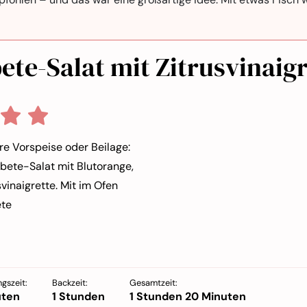
ete-Salat mit Zitrusvinaigr
e Vorspeise oder Beilage:
lbete-Salat mit Blutorange,
vinaigrette. Mit im Ofen
ete
gszeit:
Backzeit:
Gesamtzeit:
uten
1 Stunden
1 Stunden 20 Minuten