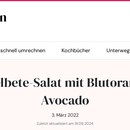
n
schnell umrechnen
Kochbücher
Unterweg
lbete-Salat mit Blutor
Avocado
3. März 2022
Zuletzt aktualisiert am 18.08.2024