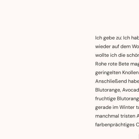
Ich gebe zu: Ich ha
wieder auf dem Wo
wollte ich die sch
Rohe rote Bete mag
geringelten Knolle
Anschließend habe 
Blutorange, Avocado
fruchtige Blutorang
gerade im Winter tu
manchmal tristen Al
farbenprächtiges 