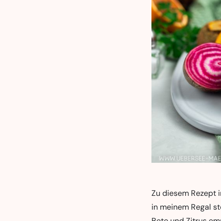
Zu diesem Rezept i
in meinem Regal ste
Bete und Zitrus em