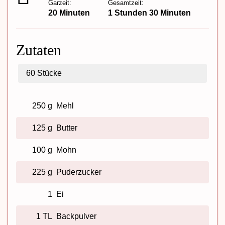
Garzeit:
Gesamtzeit:
20 Minuten
1 Stunden 30 Minuten
Zutaten
60
Stücke
250 g
Mehl
125 g
Butter
100 g
Mohn
225 g
Puderzucker
1
Ei
1 TL
Backpulver