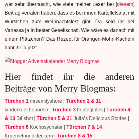
war sehr überrascht, wie viele meiner Leser bei [
diesem
]
Beitrag verraten haben, dass es bei ihnen Kartoffelsalat mit
Würstchen zum Weihnachtsfest gibt. Da seid ihr bei
Vanessa ja in bester Gesellschaft. Wie wäre es danach mit
einem Plätzchen? Das Rezept für Orangen-Mohn-Kacheln
habt ihr ja jetzt.
Hier findet ihr die anderen
Beiträge von Merry Blogmas:
Türchen 1
mrsemilyshore
|
Türchen 2 & 11
kinderkuecheundso
|
Türchen 3
heutegibtes
|
Türchen 4
& 18
Stilshot
|
Türchen 5 & 21
Julia’s Delicious Stories
|
Türchen 6
Kochpsychater
|
Türchen 7 & 14
Kruemelnundkleckern
|
Türchen 8 & 15