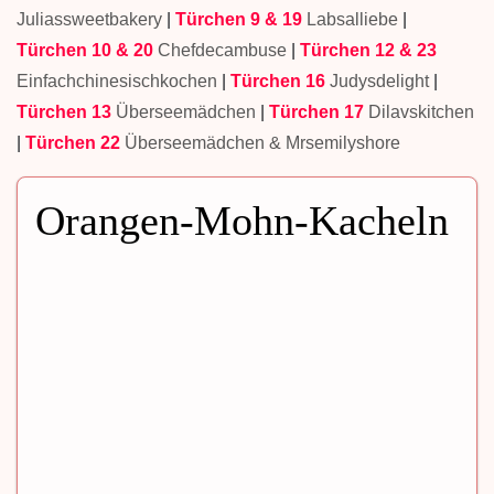
Juliassweetbakery
|
Türchen 9 & 19
Labsalliebe
|
Türchen 10 & 20
Chefdecambuse
|
Türchen 12 & 23
Einfachchinesischkochen
|
Türchen 16
Judysdelight
|
Türchen 13
Überseemädchen
|
Türchen 17
Dilavskitchen
|
Türchen 22
Überseemädchen & Mrsemilyshore
Orangen-Mohn-Kacheln