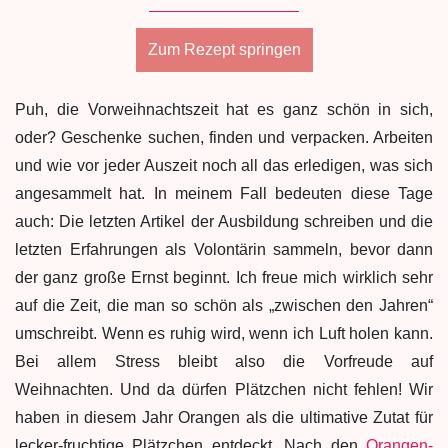
Zum Rezept springen
Puh, die Vorweihnachtszeit hat es ganz schön in sich,
oder? Geschenke suchen, finden und verpacken. Arbeiten
und wie vor jeder Auszeit noch all das erledigen, was sich
angesammelt hat. In meinem Fall bedeuten diese Tage
auch: Die letzten Artikel der Ausbildung schreiben und die
letzten Erfahrungen als Volontärin sammeln, bevor dann
der ganz große Ernst beginnt. Ich freue mich wirklich sehr
auf die Zeit, die man so schön als „zwischen den Jahren“
umschreibt. Wenn es ruhig wird, wenn ich Luft holen kann.
Bei allem Stress bleibt also die Vorfreude auf
Weihnachten. Und da dürfen Plätzchen nicht fehlen! Wir
haben in diesem Jahr Orangen als die ultimative Zutat für
lecker-fruchtige Plätzchen entdeckt. Nach den
Orangen-