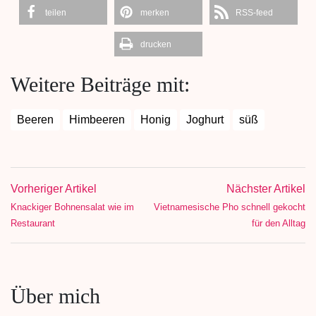
teilen
merken
RSS-feed
drucken
Weitere Beiträge mit:
Beeren
Himbeeren
Honig
Joghurt
süß
Vorheriger Artikel
Nächster Artikel
Knackiger Bohnensalat wie im
Vietnamesische Pho schnell gekocht
Restaurant
für den Alltag
Über mich