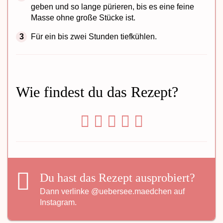
geben und so lange pürieren, bis es eine feine
Masse ohne große Stücke ist.
Für ein bis zwei Stunden tiefkühlen.
Wie findest du das Rezept?
Du hast das Rezept ausprobiert?
Dann verlinke
@uebersee.maedchen
auf
Instagram.