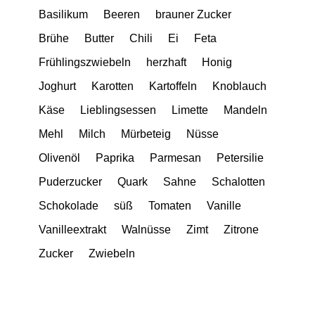
Basilikum
Beeren
brauner Zucker
Brühe
Butter
Chili
Ei
Feta
Frühlingszwiebeln
herzhaft
Honig
Joghurt
Karotten
Kartoffeln
Knoblauch
Käse
Lieblingsessen
Limette
Mandeln
Mehl
Milch
Mürbeteig
Nüsse
Olivenöl
Paprika
Parmesan
Petersilie
Puderzucker
Quark
Sahne
Schalotten
Schokolade
süß
Tomaten
Vanille
Vanilleextrakt
Walnüsse
Zimt
Zitrone
Zucker
Zwiebeln