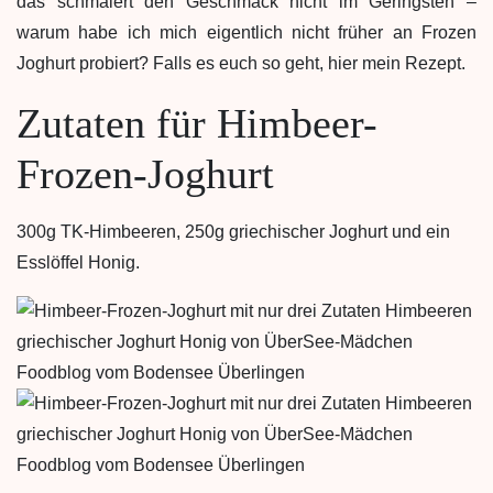
das schmälert den Geschmack nicht im Geringsten –
warum habe ich mich eigentlich nicht früher an Frozen
Joghurt probiert? Falls es euch so geht, hier mein Rezept.
Zutaten für Himbeer-
Frozen-Joghurt
300g TK-Himbeeren, 250g griechischer Joghurt und ein
Esslöffel Honig.