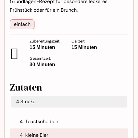
Grundlagen-Rezept für besonders leckeres
Frühstück oder für ein Brunch.
einfach
Zubereitungszeit:
Garzeit:
15 Minuten
15 Minuten
Gesamtzeit:
30 Minuten
Zutaten
4
Stücke
4
Toastscheiben
4
kleine Eier