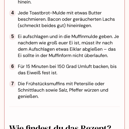
hinein.
Jede Toastbrot-Mulde mit etwas Butter
beschmieren.
Bacon oder geräucherten Lachs
(schmeckt beides gut) hineinlegen.
Ei aufschlagen und in die Muffinmulde geben.
Je
nachdem wie groß euer Ei ist, müsst ihr nach
dem Aufschlagen etwas Eiklar abgießen – das
Ei sollte in der Muffinform nicht überlaufen.
Für 15 Minuten bei 150 Grad Umluft backen, bis
das Eiweiß fest ist.
Die Frühstücksmuffins mit Petersilie oder
Schnittlauch sowie Salz, Pfeffer würzen und
genießen.
Wie findest du das Rezept?