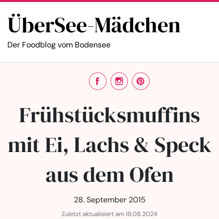
ÜberSee-Mädchen
Der Foodblog vom Bodensee
Frühstücksmuffins
mit Ei, Lachs & Speck
aus dem Ofen
28. September 2015
Zuletzt aktualisiert am 18.08.2024