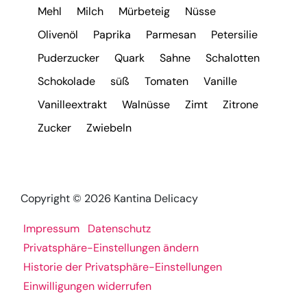
Mehl
Milch
Mürbeteig
Nüsse
Olivenöl
Paprika
Parmesan
Petersilie
Puderzucker
Quark
Sahne
Schalotten
Schokolade
süß
Tomaten
Vanille
Vanilleextrakt
Walnüsse
Zimt
Zitrone
Zucker
Zwiebeln
Copyright © 2026 Kantina Delicacy
Impressum
Datenschutz
Privatsphäre-Einstellungen ändern
Historie der Privatsphäre-Einstellungen
Einwilligungen widerrufen