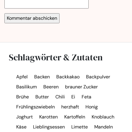
Schlagwörter & Zutaten
Apfel
Backen
Backkakao
Backpulver
Basilikum
Beeren
brauner Zucker
Brühe
Butter
Chili
Ei
Feta
Frühlingszwiebeln
herzhaft
Honig
Joghurt
Karotten
Kartoffeln
Knoblauch
Käse
Lieblingsessen
Limette
Mandeln