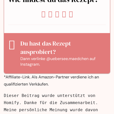
Du hast das Rezept
ausprobiert?
Dann verlinke
@uebersee.maedchen
auf
Instagram.
*Affiliate-Link. Als Amazon-Partner verdiene ich an
qualifizierten Verkäufen.
Dieser Beitrag wurde unterstützt von 
Homify. Danke für die Zusammenarbeit.

Meine persönliche Meinung wurde davon 