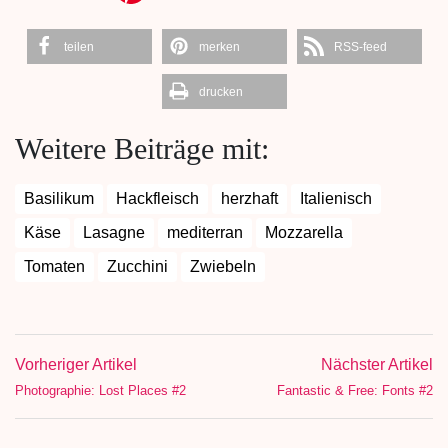
teilen
merken
RSS-feed
drucken
Weitere Beiträge mit:
Basilikum
Hackfleisch
herzhaft
Italienisch
Käse
Lasagne
mediterran
Mozzarella
Tomaten
Zucchini
Zwiebeln
Vorheriger Artikel
Nächster Artikel
Photographie: Lost Places #2
Fantastic & Free: Fonts #2