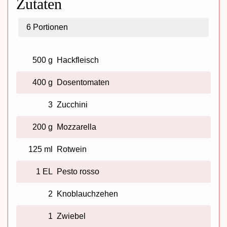
Zutaten
6
Portionen
500 g
Hackfleisch
400 g
Dosentomaten
3
Zucchini
200 g
Mozzarella
125 ml
Rotwein
1 EL
Pesto rosso
2
Knoblauchzehen
1
Zwiebel