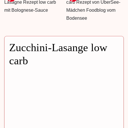
Zucchini-Lasange low
carb