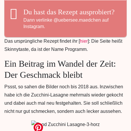
Du hast das Rezept ausprobiert?
Dann verlinke
@uebersee.maedchen
auf
Instagram.
Das ursprüngliche Rezept findet ihr [
hier
]: Die Seite heißt
Skinnytaste, da ist der Name Programm.
Ein Beitrag im Wandel der Zeit:
Der Geschmack bleibt
Pssst, so sahen die Bilder noch bis 2018 aus. Inzwischen
habe ich die Zucchini-Lasagne mehrmals wieder gekocht
und dabei auch mal neu festgehalten. Sie soll schließlich
nicht nur gut schmecken, sondern auch lecker aussehen.