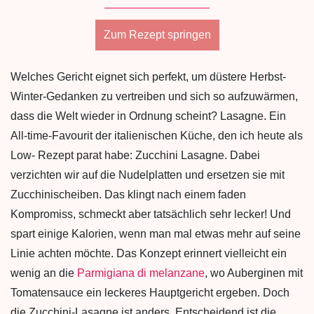
Zum Rezept springen
Welches Gericht eignet sich perfekt, um düstere Herbst-
Winter-Gedanken zu vertreiben und sich so aufzuwärmen,
dass die Welt wieder in Ordnung scheint? Lasagne. Ein
All-time-Favourit der italienischen Küche, den ich heute als
Low- Rezept parat habe: Zucchini Lasagne. Dabei
verzichten wir auf die Nudelplatten und ersetzen sie mit
Zucchinischeiben. Das klingt nach einem faden
Kompromiss, schmeckt aber tatsächlich sehr lecker! Und
spart einige Kalorien, wenn man mal etwas mehr auf seine
Linie achten möchte. Das Konzept erinnert vielleicht ein
wenig an die
Parmigiana di melanzane
, wo Auberginen mit
Tomatensauce ein leckeres Hauptgericht ergeben. Doch
die Zucchini-Lasagne ist anders. Entscheidend ist die