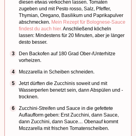
diesen etwas verkochen lassen. Tomaten
zugeben und mit Pesto rosso, Salz, Pfeffer,
Thymian, Oregano, Basilikum und Paprikapulver
abschmecken.
Mein Rezept für Bolognese-Sauce
findest du auch hier.
Anschließend köcheln
lassen: Mindestens für 20 Minuten, aber je länger
desto besser.
Den Backofen auf 180 Grad Ober-/Unterhitze
vorheizen.
Mozzarella in Scheiben schneiden.
Jetzt dürften die Zucchinis soweit und mit
Wasserperlen benetzt sein, dann Abspülen und -
trocknen.
Zucchini-Streifen und Sauce in die gefettete
Auflaufform geben: Erst Zucchini, dann Sauce,
dann Zucchini, dann Sauce… Obenauf kommt
Mozzarella mit frischen Tomatenscheiben.